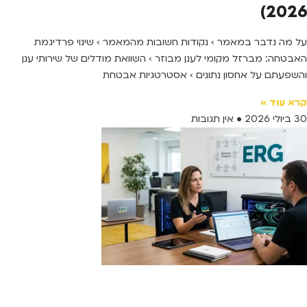
2026)
על מה נדבר במאמר › נקודות חשובות מהמאמר › שינוי פרדיגמת
האבטחה: מברזל מקומי לענן מבוזר › השוואת מודלים של שירותי ענן
והשפעתם על אחסון נתונים › אסטרטגיות אבטחת
קרא עוד »
30 ביולי 2026
אין תגובות