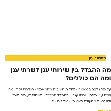
מחשוב ענן
מה ההבדל בין שירותי ענן לשרתי ענן
ומה הם כוללים?
על מה נדבר במאמר › נקודות חשובות מהמאמר › הגדרות יסוד: מהו
שרת ענן ומהם שירותי ענן? › ההבדל המרכזי: תשתית לעומת תוצר
ודוגמאות מהעולם האמיתי › מודלים של