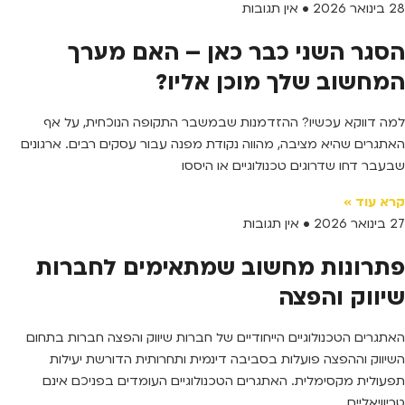
28 בינואר 2026
אין תגובות
הסגר השני כבר כאן – האם מערך
המחשוב שלך מוכן אליו?
למה דווקא עכשיו? ההזדמנות שבמשבר התקופה הנוכחית, על אף
האתגרים שהיא מציבה, מהווה נקודת מפנה עבור עסקים רבים. ארגונים
שבעבר דחו שדרוגים טכנולוגיים או היססו
קרא עוד »
27 בינואר 2026
אין תגובות
פתרונות מחשוב שמתאימים לחברות
שיווק והפצה
האתגרים הטכנולוגיים הייחודיים של חברות שיווק והפצה חברות בתחום
השיווק וההפצה פועלות בסביבה דינמית ותחרותית הדורשת יעילות
תפעולית מקסימלית. האתגרים הטכנולוגיים העומדים בפניכם אינם
טריוויאליים