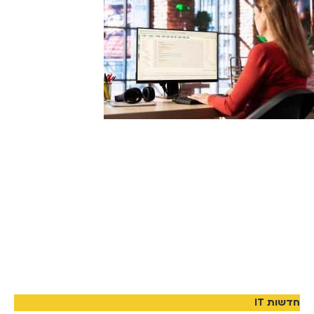
חדשות IT