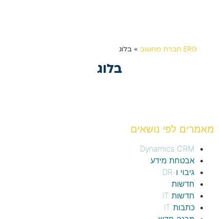
ERG חברת מחשוב
»
בלוג
בלוג
מאמרים לפי נושאים
Dynamics CRM
אבטחת מידע
גיבוי ו-DR
חדשות
חדשות IT
כתבות IT
מבנה חדש