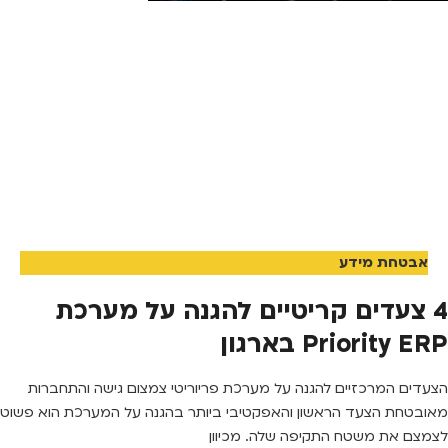
אבטחת מידע
4 צעדים קריטיים להגנה על מערכת
Priority ERP בארגון
הצעדים המרכזיים להגנה על מערכת פריוריטי צמצום גישה והתחברות
מאובטחת הצעד הראשון והאפקטיבי ביותר בהגנה על המערכת הוא פשוט
לצמצם את משטח התקיפה שלה. מכיוון