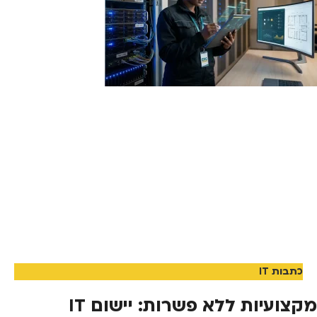
כתבות IT
מקצועיות ללא פשרות: יישום IT