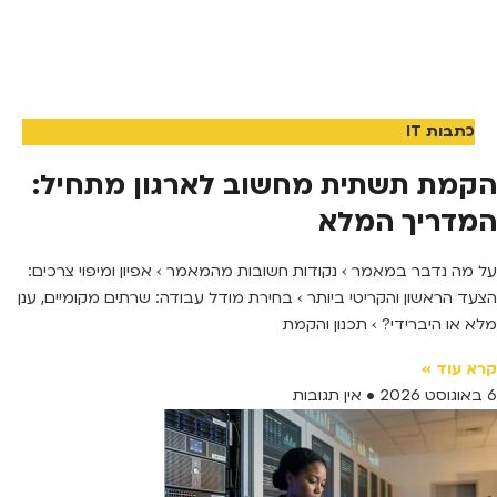
כתבות IT
הקמת תשתית מחשוב לארגון מתחיל:
המדריך המלא
על מה נדבר במאמר › נקודות חשובות מהמאמר › אפיון ומיפוי צרכים:
הצעד הראשון והקריטי ביותר › בחירת מודל עבודה: שרתים מקומיים, ענן
מלא או היברידי? › תכנון והקמת
קרא עוד »
6 באוגוסט 2026
אין תגובות