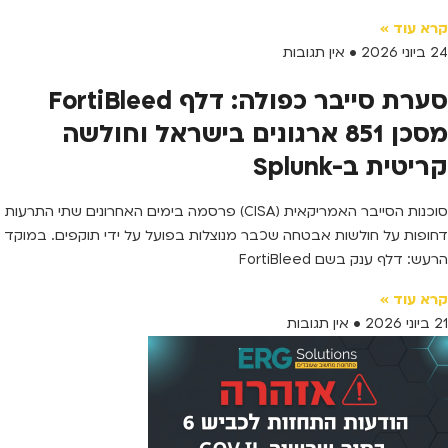
קרא עוד »
24 ביוני 2026
אין תגובות
סערת סייבר כפולה: דלף FortiBleed
מסכן 851 ארגונים בישראל וחולשה
קריטית ב-Splunk
סוכנות הסייבר האמריקאית (CISA) פרסמה בימים האחרונים שתי התרעות
דחופות על חולשות אבטחה שכבר מנוצלות בפועל על ידי תוקפים. במוקד
הרעש: דלף ענק בשם FortiBleed
קרא עוד »
21 ביוני 2026
אין תגובות