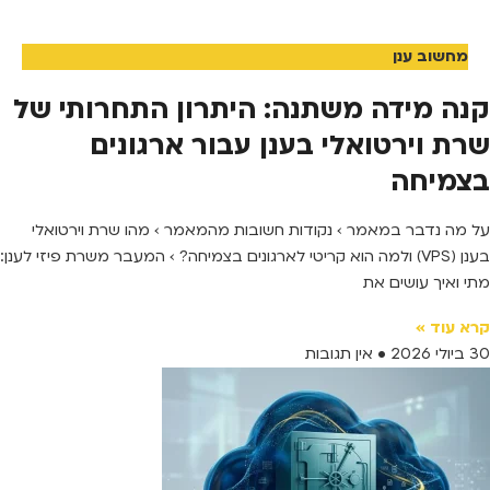
מחשוב ענן
קנה מידה משתנה: היתרון התחרותי של
שרת וירטואלי בענן עבור ארגונים
בצמיחה
על מה נדבר במאמר › נקודות חשובות מהמאמר › מהו שרת וירטואלי
בענן (VPS) ולמה הוא קריטי לארגונים בצמיחה? › המעבר משרת פיזי לענן:
מתי ואיך עושים את
קרא עוד »
30 ביולי 2026
אין תגובות