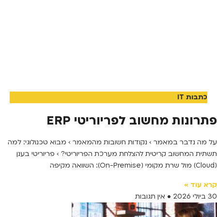
כתבות IT
פתרונות מחשוב לפריוריטי ERP
על מה נדבר במאמר › נקודות חשובות מהמאמר › מבוא טכנולוגי: למה
תשתית המחשוב קריטית להצלחת מערכת הפריוריטי? › פריוריטי בענן
(Cloud) מול שרת מקומי (On-Premise): השוואה מקיפה
קרא עוד »
30 ביולי 2026
אין תגובות