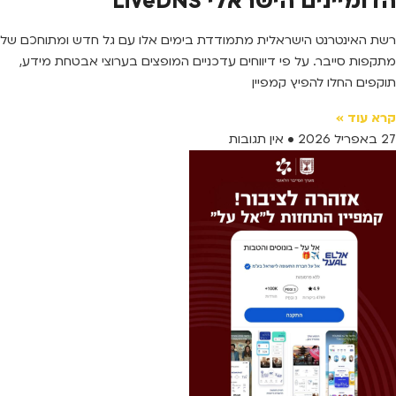
הדומיינים הישראלי LiveDNS
רשת האינטרנט הישראלית מתמודדת בימים אלו עם גל חדש ומתוחכם של
מתקפות סייבר. על פי דיווחים עדכניים המופצים בערוצי אבטחת מידע,
תוקפים החלו להפיץ קמפיין
קרא עוד »
27 באפריל 2026
אין תגובות