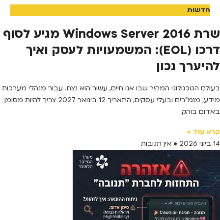
חדשות
שרת Windows Server 2016 מגיע לסוף
דרכו (EOL): המשמעויות לעסק ואיך
להיערך נכון
בעולם הטכנולוגי המהיר שבו אנו חיים, עשור הוא נצח. עבור מנהלי מערכות
מידע, מנמ"רים ובעלי עסקים, התאריך 12 בינואר 2027 צריך להיות מסומן
באדום בוהק
קרא עוד »
14 ביוני 2026
אין תגובות