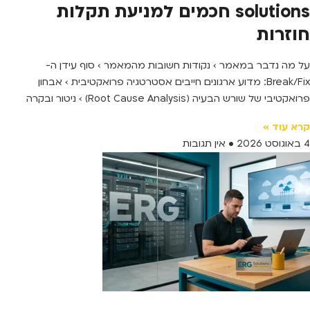
solutions חכמים למניעת תקלות
חוזרות
על מה נדבר במאמר › נקודות חשובות מהמאמר › סוף עידן ה-
Break/Fix: מדוע ארגונים חייבים אסטרטגיה פרואקטיבית › אבחון
פרואקטיבי של שורש הבעיה (Root Cause Analysis) › ניטור ובקרה
קרא עוד »
4 באוגוסט 2026
אין תגובות