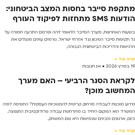
מתקפת סייבר בחסות המצב הביטחוני:
הודעות SMS מתחזות לפיקוד העורף
בשעות האחרונות, מערך הסייבר הלאומי זיהה ופרסם התרעה חמורה על
גל תקיפות סייבר המכוון נגד אזרחי ישראל. גורמים עוינים מנצלים את
הרגישות והדריכות הביטחונית הגבוהה,
קרא עוד »
19 במרץ 2026
אין תגובות
לקראת הסגר הרביעי – האם מערך
המחשוב מוכן?
מדוע מוכנות לעבודה מרחוק קריטית להמשכיות העסקית? התפיסה לפיה
המשרד הוא המקום היחיד בו מתרחשת עבודה פרודוקטיבית התנפצה.
כיום, ארגונים מבינים שגמישות היא שם המשחק.
קרא עוד »