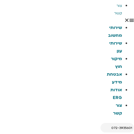
צור
קשר
שירותי
מחשוב
שירותי
ענן
מיקור
חוץ
אבטחת
מידע
אודות
ERG
צור
קשר
072-3935601