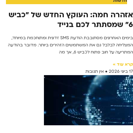
חדשות
אזהרה חמה: העוקץ החדש של "כביש
6" שמסתתר לכם בנייד
בימים האחרונים מסתובבת הודעת SMS זדונית ומתוחכמת במיוחד,
המצליחה לבלבל גם את המשתמשים הזהירים ביותר. מדובר בהודעה
המתריעה על חוב פתוח לכביש 6, אך מה
קרא עוד »
17 ביוני 2026
אין תגובות