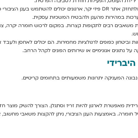
 ירידת העומס, הפעילות חוזרת לסביבה הפרטית.
במקום להקים ולתחזק אתר DR פיזי יקר, ארגונים יכולים להשתמש
רכות במהירות מהענן ולהבטיח המשכיות עסקית.
 משאבים רבים לתקופות קצרות. במקום לרכוש חומרה יקרה, צוותי
ש.
אות וביטחון כפופים לרגולציות מחמירות. הם יכולים לאחסן ולע
 על נתונים אנונימיים או שירותים הפונים לקהל הרחב.
היברידי
ונה המעניקה יתרונות משמעותיים בתחומים קריטיים.
ידית מאפשרת לארגון להיות זריז וסתגלן. הצורך להשיק מוצר ח
ל חומרה. באמצעות הענן הציבורי, ניתן להקצות משאבי מחשוב,