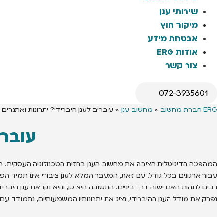
שירותי ענן
מיקור חוץ
אבטחת מידע
אודות ERG
צור קשר
072-3935601
ERG חברת מחשוב
»
מחשוב ענן
»
עוברים לענן היברידי? יתרונות ואתגרים
עוברי
המהפכה הדיגיטלית הציבה את מחשוב הענן בחזית הטכנולוגיה העסקית. ה
עבור ארגונים בכל גודל. עם זאת, המעבר המלא לענן ציבורי אינו תמיד הפ
רבים לתהות האם ישנה דרך ביניים. התשובה היא כן, והיא נקראת ענן היבר
נפרק את מודל הענן ההיברידי, נציג את יתרונותיו המשמעותיים, נתמודד