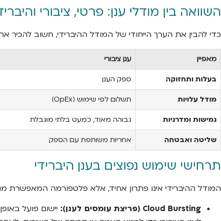
השוואה בין מודלי ענן: פרטי, ציבורי והיבריד
כדי להבין את הערך הייחודי של המודל ההיברידי, חשוב להכיר את
מאפיין
ענן ציבורי
בעלות ותחזוקה
ספק הענן
מודל עלויות
תשלום לפי שימוש (OpEx)
גמישות ומדרגיות
גבוהה מאוד, כמעט בלתי מוגבלת
שליטה ואבטחה
אחריות משותפת עם הספק
תרחישי שימוש נפוצים בענן היברידי
המודל ההיברידי אינו פתרון אחיד, אלא פלטפורמה המאפשרת מגוו
Cloud Bursting (פריצת עומסים לענן):
יישום פועל באופן