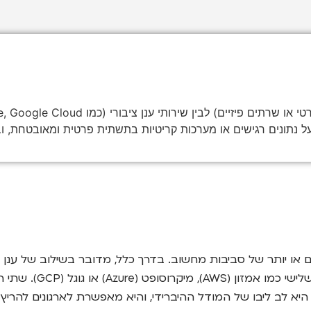
על נתונים רגישים או מערכות קריטיות בתשתית פרטית ומאובטחת, ו
ובבעלותו, יחד עם ענן
זו היא לב ליבו של המודל ההיברידי, והיא מאפשרת לארגונים להר