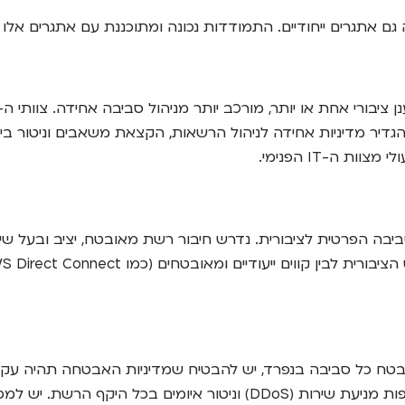
גם אתגרים ייחודיים. התמודדות נכונה ומתוכננת עם אתגרים אל
דיר מדיניות אחידה לניהול הרשאות, הקצאת משאבים וניטור ביצ
 ה-IT הפנימי.
טח כל סביבה בנפרד, יש להבטיח שמדיניות האבטחה תהיה עקבית 
והרשאות אחיד, הצפנת נתונים במעבר ובמנוחה, הגנה מפני התקפות מניעת 