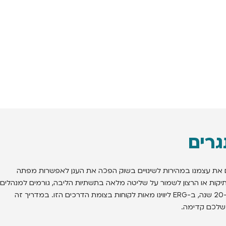
גרים
 את עצמנו במהירות לשינויים בשוק הפכה את הענן לאפשרות מפתה
ותיקות או הרצון לשמור על שליטה מלאה בתשתיות הליבה, גורמים למנהלים
בישראל למעלה מ-20 שנה, ב-ERG ליווינו מאות לקוחות בצומת הדרכים הזו. במדריך זה
 שלכם קדימה.