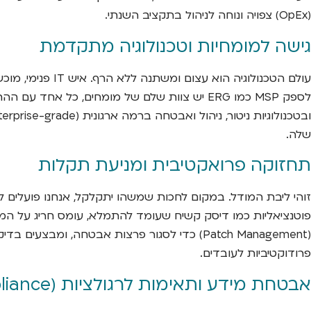
(OpEx) צפויה ונוחה לניהול בתקציב השנתי.
גישה למומחיות וטכנולוגיה מתקדמת
עולם הטכנולוגיה
לספק MSP כמו ERG יש צוות שלם של מומחים, כל
שלה.
תחזוקה פרואקטיבית ומניעת תקלות
פוטנציאליות כמו דיסק קשיח שעומד להתמלא, עומס חריג על המעב
פרודוקטיביות לעובדים.
אבטחת מידע ותאימות לרגולציות (Compliance)