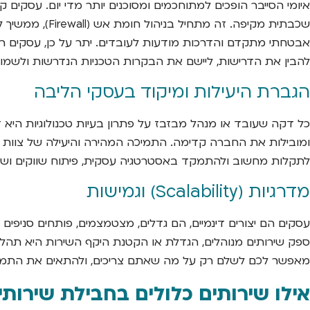
איומי הסייבר הופכים למתוחכמים ומסוכנים יותר מדי יום. עסקים
להבין את הדרישות, ליישם את הבקרות הטכניות הנדרשות ולשמור 
הגברת היעילות ומיקוד בעסקי הליבה
לתקלות מחשוב ולהתמקד באסטרטגיה עסקית, פיתוח שווקים ושיפור השירות ללקוחות. שירותי IT מנוהלים משחר
מדרגיות (Scalability) וגמישות
ספק שירותים מנוהלים, הגדלת או הקטנת היקף השירות היא תה
מאפשר לכם לשלם רק על מה שאתם צריכים, ולהתאים את התמיכה
אילו שירותים כלולים בחבילת שירות