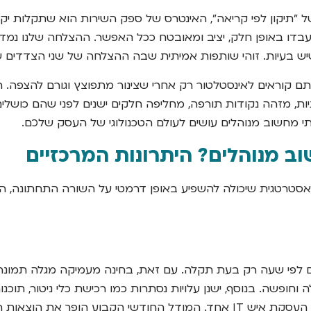
ש בעיות. זוהי שותפות אמיתית שבה ההצלחה של שני הצדדים של
תם קוראים לאינסטלטור רק אחרי שצינור מתפוצץ וגורם להצפה. ה
מזהה נקודות תורפה, מחליפה חלקים ישנים לפני שהם כושלים וד
י מחשוב מנוהלים עושים לעולם הטכנולוגי של העסק שלכם.
ב מנוהלים? היתרונות המרכזיים
ה אסטרטגית שיכולה להשפיע באופן דרמטי על השורה התחתונה, ה
וחופשה. בנוסף, ישנן עלויות נסתרות כמו רכישת כלי ניטור, תוכנ