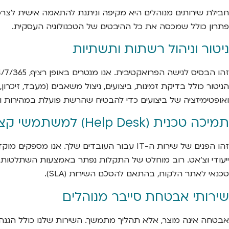
פתרון כולל שמכסה את כל ההיבטים של הטכנולוגיה העסקית.
ניטור וניהול רשתות ותשתיות
ואופטימיזציה של ביצועים כדי להבטיח שהרשת פועלת במהירות ויצ
תמיכה טכנית (Help Desk) למשתמשי קצה
זהו הפנים של שירות ה-IT עבור העובדים שלך
ייעודי וצ'אט. רוב מוחלט של התקלות נפתר באמצעות השתלטות 
טכנאי לאתר הלקוח, בהתאם להסכם השירות (SLA).
שירותי אבטחת סייבר מנוהלים