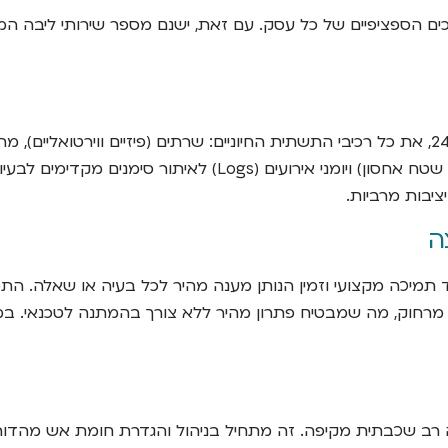
זהו הבסיס לגישה הפרואקטיבית. אנו מנטרים באופן רציף, 24/7/365, את כל רכיבי התשתית החיוניים
יבות מרביות.
. אנו מספקים מוקד תמיכה מקצועי וזמין הנותן מענה מהיר לכל בעיה או שא
מרחוק, מה שמבטיח פתרון מהיר ללא צורך בהמתנה לטכנאי. במק