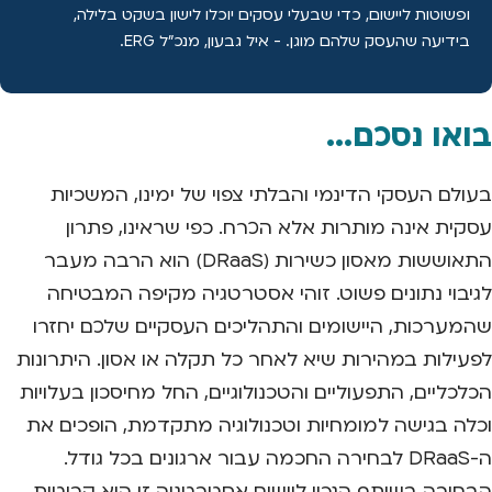
ופשוטות ליישום, כדי שבעלי עסקים יוכלו לישון בשקט בלילה,
בידיעה שהעסק שלהם מוגן. - איל גבעון, מנכ"ל ERG.
בואו נסכם...
בעולם העסקי הדינמי והבלתי צפוי של ימינו, המשכיות
עסקית אינה מותרות אלא הכרח. כפי שראינו, פתרון
התאוששות מאסון כשירות (DRaaS) הוא הרבה מעבר
לגיבוי נתונים פשוט. זוהי אסטרטגיה מקיפה המבטיחה
שהמערכות, היישומים והתהליכים העסקיים שלכם יחזרו
לפעילות במהירות שיא לאחר כל תקלה או אסון. היתרונות
הכלכליים, התפעוליים והטכנולוגיים, החל מחיסכון בעלויות
וכלה בגישה למומחיות וטכנולוגיה מתקדמת, הופכים את
ה-DRaaS לבחירה החכמה עבור ארגונים בכל גודל.
הבחירה בשותף הנכון ליישום אסטרטגיה זו היא קריטית