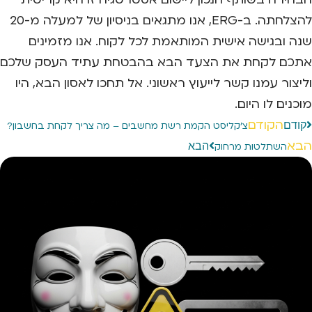
להצלחתה. ב-ERG, אנו מתגאים בניסיון של למעלה מ-20
שנה ובגישה אישית המותאמת לכל לקוח. אנו מזמינים
אתכם לקחת את הצעד הבא בהבטחת עתיד העסק שלכם
וליצור עמנו קשר לייעוץ ראשוני. אל תחכו לאסון הבא, היו
מוכנים לו היום.
הקודם
קודם
צ'קליסט הקמת רשת מחשבים – מה צריך לקחת בחשבון?
הבא
הבא
השתלטות מרחוק