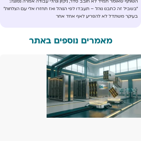
השותף שאומר תמיד לא חובב סדר, ניקיון ונהלי עבודה אמרה נפוצה:
"בשביל זה כתבנו נוהל – תעבדו לפי הנוהל ואז תחזרו אלי עם הצלחות"
בעיקר משתדל לא להפריע לאף אחד אחר
מאמרים נוספים באתר