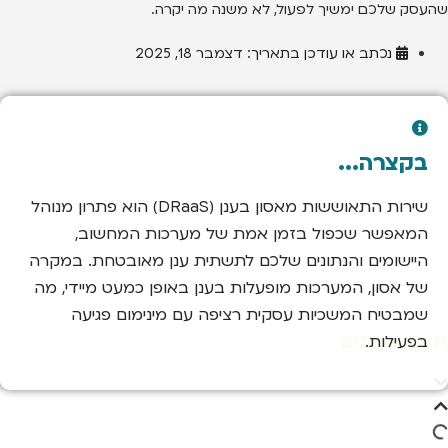
שהעסק שלכם ימשיך לפעול, לא משנה מה יקרה.
נכתב או עודכן בתאריך:
דצמבר 18, 2025
בקצרה...
שירות התאוששות מאסון בענן (DRaaS) הוא פתרון מנוהל
המאפשר שכפול בזמן אמת של מערכות המחשוב,
היישומים והנתונים שלכם לתשתית ענן מאובטחת. במקרה
של אסון, המערכות מופעלות בענן באופן כמעט מיידי, מה
שמבטיח המשכיות עסקית רציפה עם מינימום פגיעה
תוכן עניינים
בפעילות.