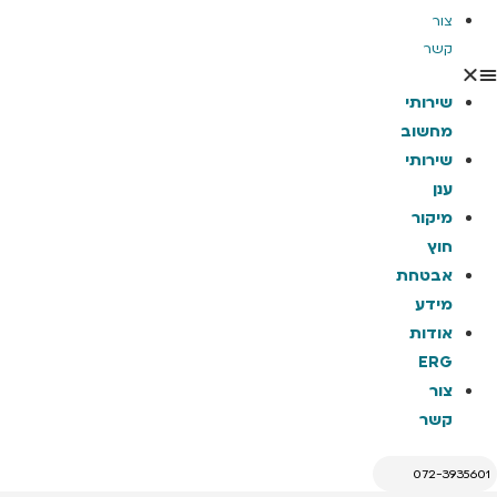
צור
קשר
שירותי
מחשוב
שירותי
ענן
מיקור
חוץ
אבטחת
מידע
אודות
ERG
צור
קשר
072-3935601