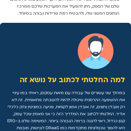
שלם של הספק, ניתן להפעיל את המערכות שלכם ממרכז
הנתונים המשני שלו, ולהבטיח רמת שרידות גבוהה במיוחד.
למה החלטתי לכתוב על נושא זה
במהלך שני עשורים של עבודה עם מאות עסקים, ראיתי במו עיניי
את ההשפעה ההרסנית שיכולה להיות להשבתה פתאומית. זה לא
רק אובדן נתונים, זה אובדן אמון לקוחות, פגיעה במוניטין ונזק כלכלי
אדיר. החלטתי לכתוב את המדריך הזה כי אני מאמין שכל עסק,
קטן כגדול, ראוי להגנה ברמה הגבוהה ביותר. המשימה שלנו ב-ERG
היא להפוך טכנולוגיות מתקדמות כמו DRaaS לנגישות, מובנות