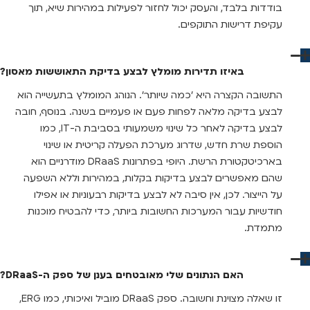
בודדות בלבד, והעסק יכול לחזור לפעילות במהירות שיא, תוך
עקיפת דרישות התוקפים.
באיזו תדירות מומלץ לבצע בדיקת התאוששות מאסון?
התשובה הקצרה היא 'כמה שיותר'. הנוהג המומלץ בתעשייה הוא
לבצע בדיקה מלאה לפחות פעם או פעמיים בשנה. בנוסף, חובה
לבצע בדיקה לאחר כל שינוי משמעותי בסביבת ה-IT, כמו
הוספת שרת חדש, שדרוג מערכת הפעלה קריטית או שינוי
בארכיטקטורת הרשת. היופי בפתרונות DRaaS מודרניים הוא
שהם מאפשרים לבצע בדיקות בקלות, במהירות וללא השפעה
על הייצור. לכן, אין סיבה לא לבצע בדיקות רבעוניות או אפילו
חודשיות עבור המערכות החשובות ביותר, כדי להבטיח מוכנות
מתמדת.
האם הנתונים שלי מאובטחים בענן של ספק ה-DRaaS?
זו שאלה מצוינת וחשובה. ספק DRaaS מוביל ואיכותי, כמו ERG,