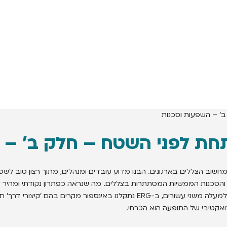
וב הצללים בארגונים. הבנו מדוע עובדים ומנהלים, מתוך רצון טוב לשפר א
מעל ההשפעות והסכנות הממשיות המסתתרות בצללים. מה שנראה כפתרון נקודתי 
כבר למעלה משני עשורים, ב-ERG נתקלנו באינספור מקרים 
רואקטיבי של התופעה הוא הכרחי.