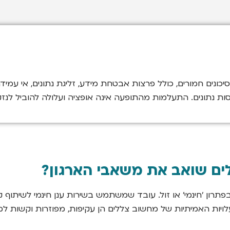
ן למגוון רחב של סיכונים חמורים, כולל פרצות אבטחת מידע, זליגת נתונים, 
ת נתונים. התעלמות מהתופעה אינה אופציה ועלולה להוביל לנזקי
ים שואב את משאבי הארגון?
ון 'חינמי' או זול. עובד שמשתמש בשירות ענן חינמי לשיתוף קב
לויות האמיתיות של מחשוב צללים הן עקיפות, מפוזרות וקשות ל