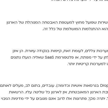
 או שירות שפועל מחוץ למעטפת האבטחה המנוהלת של הארגון
ים הוא ההתגלמות המושלמת של כלל זה.
ירות (PT), עדכוני אבטחה שוטפים וניטור מתמיד. מערכות צללים, לעומת זאת, קיימות בנקודה עיוורת. הן אינן
נסרקות לאיתור חולשות, אינן מקבלות עדכוני אבטחה קריטיים ואינן מנוטרות לאיתור פעילות חשודה. שרת קטן שהוקם מתחת לשולחן על ידי מפתח, או פלטפורמת SaaS שאליה הועלו נתונים
למערכות קריטיות יותר.
אחד הסיכונים הנפוצים והמסוכנים ביותר הוא שימוש בשירותי אחסון ושיתוף קבצים בענן שאינם מאושרים (כמו Dropbox, Google Drive בגרסאות אישיות וכדומה). עובדים, בתום לב, מעלים לאותם
יבת הארגון המאובטחת, אין לארגון כל שליטה עליו. הרשאות
ה מכך, פתרונות אלו לרוב אינם מגובים על ידי מדיניות הגיבוי