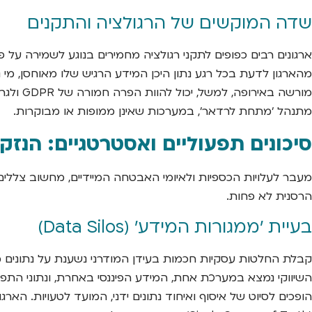
שדה המוקשים של הרגולציה והתקנים
מהארגון לדעת בכל רגע נתון היכן המידע הרגיש שלו מאוחסן, מי 
מורשה ב
מתנהל 'מתחת לרדאר', במערכות שאינן ממופות או מבוקרות.
סיכונים תפעוליים ואסטרטגיים: הנזק 
מעבר לעלויות הכספיות ולאיומי האבטחה המיידיים, מחשוב צללים 
הרסנית לא פחות.
בעיית 'ממגורות המידע' (Data Silos)
קבלת החלטות עסקיות חכמות בעידן המודרני נשענת על נתונים מ
השיווקי נמצא במערכת אחת, המידע הפיננסי באחרת, ונתוני התפעול
הופכים לסיוט של איסוף ואיחוד נתונים ידני, המועד לטעויות. הא