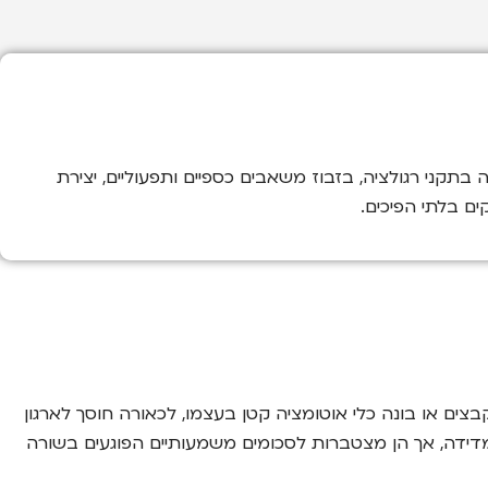
אי עמידה בתקני רגולציה, בזבוז משאבים כספיים ותפעוליים, יצירת
ם בלתי הפיכים.
צים או בונה כלי אוטומציה קטן בעצמו, לכאורה חוסך לארגון
מדידה, אך הן מצטברות לסכומים משמעותיים הפוגעים בשורה