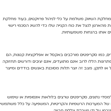
 כמעט תמיד כפילות. ייתכן שמחלקת השיווק משלמת על כלי לניהול פרויקטים, בעוד מחלקת
 מהארגון לנצל את כוח הקנייה שלו כדי להשיג הסכמי רישוי
ים אותו בהנחות משמעותיות.
ם, כמו סקריפטים מורכבים באקסל או אפליקציות קטנות, הם
ונות הללו לרוב אינם מתועדים, אינם יציבים ודורשים תחזוקה
 או לתקן. מצב זה יוצר תלות מסוכנת באנשים בודדים ומייצר
מסדי נתונים, סקריפטים שרצים בלולאות אינסופיות או שימוש
עים של המערכות הרשמיות והקריטיות, המשפיעה על כלל משתמשי