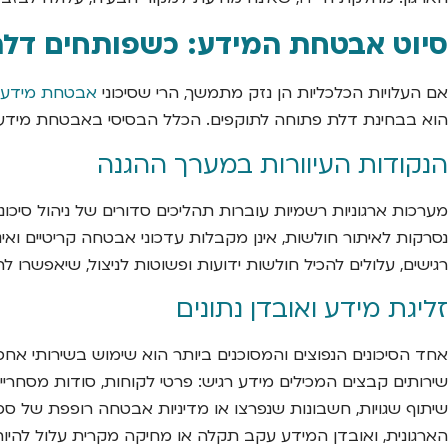
סיוט אבטחת המידע: כשפותחים דלת 
אם העלויות הכלכליות הן נזק מתמשך, הרי שסיכוני
אבטחת מידע
הוא בבחינת דלת פתוחה לתוקפים. הכלל הבסיסי באבטחת מידע הו
הנקודות העיוורות במערך ההגנה
רגישים, עלולים להכיל חולשות ידועות ופשוטות לניצול, שיאפשרו
זליגת מידע ואובדן נתונים
שירותים קבצים המכילים מידע רגיש: פרטי לקוחות, סודות מסחריים
שיתוף שגויות, חשבונות שנפרצו או מדיניות אבטחה רופפת של ספק 
הארגונית, ואובדן המידע עקב תקלה או מחיקה מקרית עלול להיות