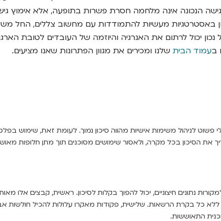
ישה הנכונה אינה מלחמה חסרת פשרות בתופעה, אלא אימוץ גיש
באסטרטגיות מעשיות להתמודדות עם מחשוב צללים, החל משלבי הג
ניהול נכון יכול לרתום את האנרגיה והיוזמה של העובדים לטובת הארג
עמוד הבית
שלנו ומכירים את מגוון הפתרונות שאנו מציעים.
י פשוט לניהול משימות אישיות מהווה סיכון נמוך. לעומת זאת, שימוש בפל
 את הסיכון בכל מקרה, ולאסור שימושים מסוכנים תוך מתן חלופות מאושרו
ורות נתונים חיצוניים, יכול להפוך בקלות לסיכון. ראשית, קבצים אלו מא
א כל בקרת הרשאות. שלישית, פקודות מאקרו עלולות להכיל חולשות אבטחה 