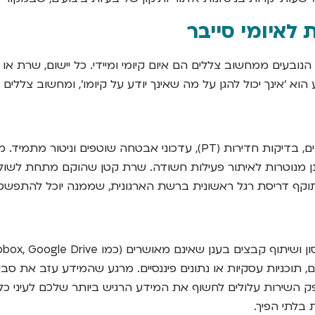
לאיומי סייבר
הנובעים ממחשוב צללים הם איום קיומי ומיידי. כל יישום, שרת
א 'אינך יכול להגן על מה שאינך יודע על קיומו', ומחשוב צלל
מערכות ארגוניות רשמיות עוברות תהליכים סדורים של ניהול סיכונים, בדיקות חד
 לתוקף דריסת רגל ראשונית ברשת הארגונית, שממנה יוכל להתפשט 
, תוכניות עסקיות או נתונים פיננסיים. מרגע שהמידע עזב את סב
השירות עלולים לחשוף את המידע הרגיש ביותר שלכם לעיני כל. יתר
 בלתי הפיך.