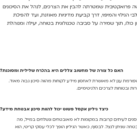
ה פרואקטיבית שמטרתה להבין את הצרכים, לנהל את הסיכונים
ילוי והמיפוי, דרך קביעת מדיניות מאוזנת, ועד להפיכת
ון כולו, תוך שמירה על סביבה טכנולוגית בטוחה, יעילה ומנוהלת
האם כל צורה של מחשוב צללים היא בהכרח שלילית ומסוכנת?
טפורמת ענן לא מאושרת לאחסון מידע לקוחות מהווה סיכון גבוה מאוד.
ת ובטוחות לצרכים הלגיטימיים.
כיצד גיליון אקסל פשוט יכול להוות סיכון אבטחת מידע?
וחסנים לעיתים קרובות במקומות לא מאובטחים ונשלחים במייל, מה
שניתן לנצל. לבסוף, כאשר הגיליון הופך לכלי עסקי קריטי, הוא