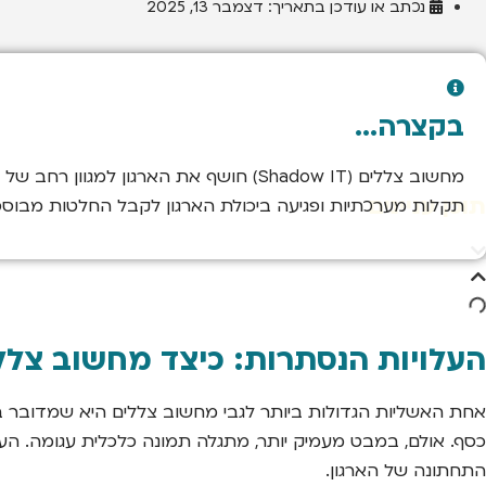
נכתב או עודכן בתאריך:
דצמבר 13, 2025
בקצרה...
מחשוב צללים (Shadow IT) חושף את הארגו
תוכן עניינים
תקלות מערכתיות ופגיעה ביכולת הארגון לקבל החלטות מבוססו
העלויות הנסתרות: כיצד מחשוב צלל
אחת האשליות הגדולות ביותר לגבי מחשוב צללים היא שמדובר בפתר
כסף. אולם, במבט מעמיק יותר, מתגלה תמונה כלכלית עגומה. הע
התחתונה של הארגון.