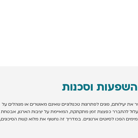
ת יעילותם, פונים לפתרונות טכנולוגיים שאינם מאושרים או מנוהלים על
ומהיר עלול להתברר כפצצת זמן מתקתקת, המאיימת על יציבות הארגון, אבטחת
בהם 'קיצורי דרך' תמימים הפכו לסיוטים ארגוניים. במדריך זה נחשוף את מלוא קשת הסיכונים,