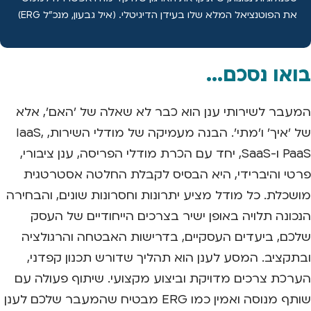
את הפוטנציאל המלא שלו בעידן הדיגיטלי. (איל גבעון, מנכ"ל ERG)
בואו נסכם...
המעבר לשירותי ענן הוא כבר לא שאלה של 'האם', אלא
של 'איך' ו'מתי'. הבנה מעמיקה של מודלי השירות, IaaS,
PaaS ו-SaaS, יחד עם הכרת מודלי הפריסה, ענן ציבורי,
פרטי והיברידי, היא הבסיס לקבלת החלטה אסטרטגית
מושכלת. כל מודל מציע יתרונות וחסרונות שונים, והבחירה
הנכונה תלויה באופן ישיר בצרכים הייחודיים של העסק
שלכם, ביעדים העסקיים, בדרישות האבטחה והרגולציה
ובתקציב. המסע לענן הוא תהליך שדורש תכנון קפדני,
הערכת צרכים מדויקת וביצוע מקצועי. שיתוף פעולה עם
שותף מנוסה ואמין כמו ERG מבטיח שהמעבר שלכם לענן