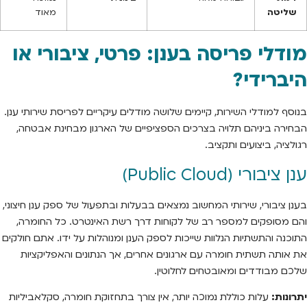
שליטה
מאוד
מודלי פריסה בענן: פרטי, ציבורי או
היברידי?
בנוסף למודלי השירות, קיימים שלושה מודלים עיקריים לפריסת שירותי ענן.
הבחירה ביניהם תלויה בצרכים הספציפיים של הארגון מבחינת אבטחה,
רגולציה, ביצועים ותקציב.
ענן ציבורי (Public Cloud)
בענן ציבורי, שירותי המחשוב נמצאים בבעלות ובתפעול של ספק ענן חיצוני,
והם מסופקים למספר רב של לקוחות דרך רשת האינטרט. כל החומרה,
התוכנה והתשתיות הנלוות שייכות לספק הענן ומנוהלות על ידו. אתם חולקים
את אותה תשתית חומרה עם ארגונים אחרים, אך הנתונים והאפליקציות
שלכם מבודדים ומאובטחים לחלוטין.
יתרונות:
עלות כוללת נמוכה יותר, אין צורך בתחזוקת חומרה, סקלאביליות