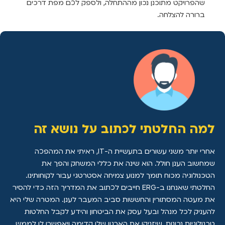
שהפרויקט מתוכנן נכון מההתחלה, ולספק לכם מפת דרכים
ברורה להצלחה.
למה החלטתי לכתוב על נושא זה
אחרי יותר משני עשורים בתעשיית ה-IT, ראיתי את המהפכה
שמחשוב הענן חולל. הוא שינה את כללי המשחק והפך את
הטכנולוגיה מכוח תומך למנוע צמיחה אסטרטגי עבור לקוחותינו.
החלטתי שאנחנו ב-ERG חייבים לכתוב את המדריך הזה כדי להסיר
את מעטה המסתורין והחששות סביב המעבר לענן. המטרה שלי היא
להעניק לכל מנהל ובעל עסק את הביטחון והידע לקבל החלטות
טכנולוגיות נכונות, שיזניקו את הארגון שלו קדימה ויאפשרו לו לממש