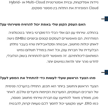
ניידות אפליקציות, ובניית אסטרטגיית Multi-Cloud או Hybrid-
Cloud המפזרת את התלות בין מספר ספקים.
האם העסק הקטן שלי באמת יכול להרוויח משירותי ענן?
בהחלט. שירותי ענן הם אולי הכלי הדמוקרטי ביותר בטכנולוגיה
המודרנית. הם מאפשרים לעסקים קטנים ובינוניים (SMBs) גישה
לאותן יכולות מחשוב, אבטחה וסקלאביליות שהיו בעבר נחלתן
הבלעדית של חברות ענק, וכל זאת במודל תשלום גמיש
המותאם ליכולותיהם. זה מאפשר להם להתחרות בשוק הגלובלי,
לחדש מהר יותר ולהיות גמישים יותר.
מהו הצעד הראשון שעלי לעשות כדי להתחיל את המסע לענן?
הצעד הראשון והחשוב ביותר הוא תכנון. התחילו בהערכה פנימית
של הצרכים העסקיים, המערכות הקיימות והיעדים שלכם. לאחר
מכן, מומלץ מאוד להתייעץ עם חברת שירותי מחשוב מנוסה,
כמו ERG. ייעוץ מקצועי יכול לחסוך לכם טעויות יקרות, להבטיח