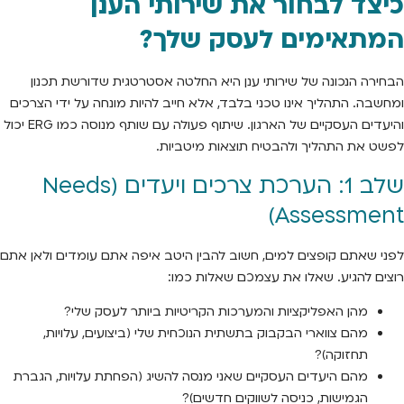
כיצד לבחור את שירותי הענן
המתאימים לעסק שלך?
הבחירה הנכונה של שירותי ענן היא החלטה אסטרטגית שדורשת תכנון
ומחשבה. התהליך אינו טכני בלבד, אלא חייב להיות מונחה על ידי הצרכים
והיעדים העסקיים של הארגון. שיתוף פעולה עם שותף מנוסה כמו ERG יכול
לפשט את התהליך ולהבטיח תוצאות מיטביות.
שלב 1: הערכת צרכים ויעדים (Needs
Assessment)
לפני שאתם קופצים למים, חשוב להבין היטב איפה אתם עומדים ולאן אתם
רוצים להגיע. שאלו את עצמכם שאלות כמו:
מהן האפליקציות והמערכות הקריטיות ביותר לעסק שלי?
מהם צווארי הבקבוק בתשתית הנוכחית שלי (ביצועים, עלויות,
תחזוקה)?
מהם היעדים העסקיים שאני מנסה להשיג (הפחתת עלויות, הגברת
הגמישות, כניסה לשווקים חדשים)?