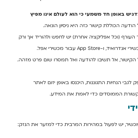
גיש באופן חד משמעי כי הוא לעולם אינו מפיץ
הודעה הכוללת קישור כזה היא ניסיון הונאה.
העורף (וכל אפליקציה אחרת) יש לחפש ולהוריד אך ורק
קישור, אל תשיבו להודעה ואל תמסרו שום פרט מזהה.
גבי הנחיות התגוננות, היכנסו באופן יזום לאתר
תקשורת הממוסדים כדי לאמת את המידע.
די
יר, יש לפעול במהירות המרבית כדי למזער את הנזק: