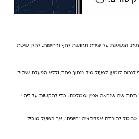
ת, הנשענת על יצירת תחושת לחץ ודחיפות. להלן שיטת
לגרום לנמען לפעול מיד מתוך פחד, וללא הפעלת שיקול
תחת שם שנראה אמין וממלכתי, כדי להקשות על זיהוי
יכול להורדת אפליקציה "חיונית", אך בפועל מוביל