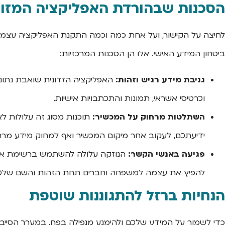
הסכנות שבהורדת האפליקציה המזו
לחיצה על הקישור, ועל אחת כמה וכמה התקנת האפליקציה עצמה,
ביטחון המידע האישי. אלו הן הסכנות המרכזיות:
גניבת מידע רגיש וזהות:
האפליקציה הזדונית שואבת נתוני
וכרטיסי אשראי, תמונות והתכתבויות אישיות.
השתלטות מרחוק על המכשיר:
תוכנות מסוג זה עלולות ל
ידיעתכם, לעקוב אחר מיקום המכשיר ואף למחוק מידע מרח
פגיעה באנשי הקשר:
הנוזקה עלולה להשתמש ברשימת אנש
להפיץ את עצמה למשפחה וחברים תחת הזהות והשם שלכ
הנחיות ברזל להתגוננות שוטפת
כדי לשמור על המידע שלכם ולהימנע מנפילה בפח, במערך הסייב