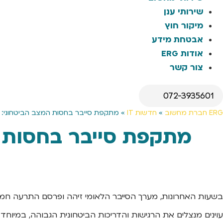
שירותי ענן
מיקור חוץ
אבטחת מידע
אודות ERG
צור קשר
072-3935601
ERG חברת מחשוב
»
חדשות IT
»
מתקפת סייבר בחסות המצב הביטחוני: הודעות SMS מתחזות לפ
בשעות האחרונות, מערך הסייבר הלאומי זיהה ופרסם התרעה חמורה
עוינים מנצלים את הרגישות והדריכות הביטחונית הגבוהה, במיוחד 