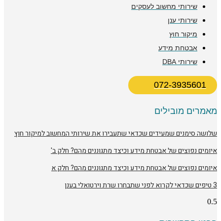
שירותי מחשוב לעסקים
שירותי ענן
מיקור חוץ
אבטחת מידע
שירותי DBA
072-3935601
מאמרים מובילים
שלושה סימנים שמעידים שכדאי שתעבירו את שירותי המחשוב למיקור חוץ
איומים נפוצים של אבטחת מידע וכיצד מתגוננים מהם? חלק ב'
איומים נפוצים של אבטחת מידע וכיצד מתגוננים מהם? חלק א
3 טיפים שכדאי לקרוא לפני שתבחרו שרת וירטואלי בענן