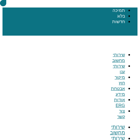
תמיכה
בלוג
חדשות
EN
שירותי
מחשוב
שירותי
ענן
מיקור
חוץ
אבטחת
מידע
אודות
ERG
צור
קשר
שירותי
מחשוב
שירותי