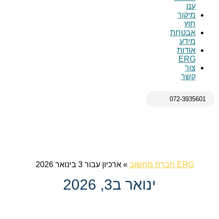
ענן
מיקור
חוץ
אבטחת
מידע
אודות
ERG
צור
קשר
072-3935601
ERG חברת מחשוב
»
ארכיון עבור 3 בינואר 2026
ינואר ב3, 2026