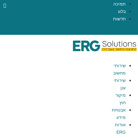
תמיכה
בלוג
חדשות
EN
שירותי
מחשוב
שירותי
ענן
מיקור
חוץ
אבטחת
מידע
אודות
ERG