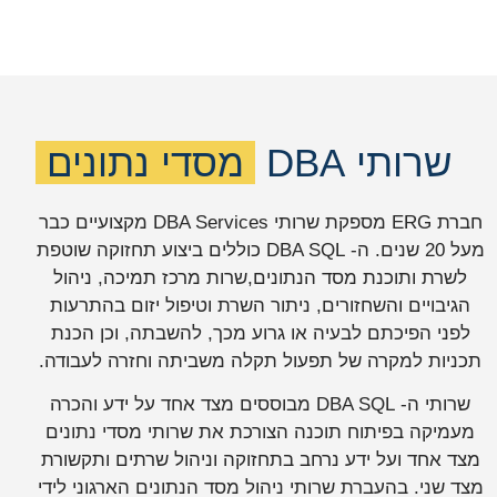
שרותי DBA
מסדי נתונים
חברת ERG מספקת שרותי DBA Services מקצועיים כבר
מעל 20 שנים. ה- DBA SQL כוללים ביצוע תחזוקה שוטפת
לשרת ותוכנת מסד הנתונים,שרות מרכז תמיכה, ניהול
הגיבויים והשחזורים, ניתור השרת וטיפול יזום בהתרעות
לפני הפיכתם לבעיה או גרוע מכך, להשבתה, וכן הכנת
תכניות למקרה של תפעול תקלה משביתה וחזרה לעבודה.
שרותי ה- DBA SQL מבוססים מצד אחד על ידע והכרה
מעמיקה בפיתוח תוכנה הצורכת את שרותי מסדי נתונים
מצד אחד ועל ידע נרחב בתחזוקה וניהול שרתים ותקשורת
מצד שני. בהעברת שרותי ניהול מסד הנתונים הארגוני לידי