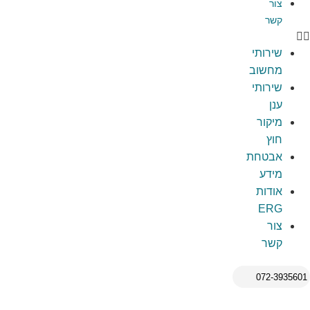
צור
קשר
שירותי
מחשוב
שירותי
ענן
מיקור
חוץ
אבטחת
מידע
אודות
ERG
צור
קשר
072-3935601