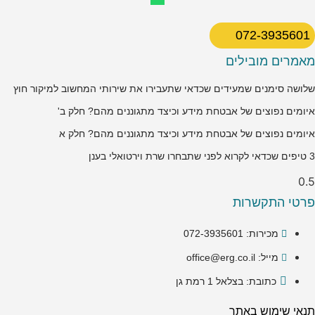
072-3935601
מאמרים מובילים
שלושה סימנים שמעידים שכדאי שתעבירו את שירותי המחשוב למיקור חוץ
איומים נפוצים של אבטחת מידע וכיצד מתגוננים מהם? חלק ב'
איומים נפוצים של אבטחת מידע וכיצד מתגוננים מהם? חלק א
3 טיפים שכדאי לקרוא לפני שתבחרו שרת וירטואלי בענן
פרטי התקשרות
מכירות: 072-3935601
מייל: office@erg.co.il
כתובת: בצלאל 1 רמת גן
תנאי שימוש באתר