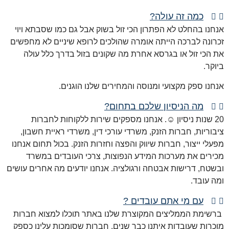
כמה זה עולה?
אנחנו בהחלט לא הפתרון הכי זול בשוק אבל גם כמו שסבתא ויוי
זכרונה לברכה הייתה אומרה שהולכים לרופא שיניים לא מחפשים
את הכי זול או בגרסא אחרת מה שקונים בזול בדרך כלל עולה
ביוקר.
אנחנו ספק מקצועי ומנוסה והמחירים שלנו הוגנים.
מה הניסיון שלכם בתחום?
20 שנות ניסיון
☺
. אנחנו מספקים שירות ללקוחות לחברות
ציבוריות, חברות הזנק, משרדי עורכי דין, משרדי ראיית חשבון,
מפעלי ייצור, חברות שיווק והפצה וחזרות הזנק. בכול תחום אנחנו
מכירים את מערכות המידע הנפוצות, צרכי העובדים במשרד
ובשטח, דרישות אבטחה ורגולציה. אנחנו יודעים מה אחרים עושים
ומה עובד.
עם מי אתם עובדים ?
ברשימת הממליצים המקוצרת שלנו באתר תוכלו למצוא חברות
מוכרות שעובדות איתנו כבר שנים. חברות שסומכות עלינו כספק