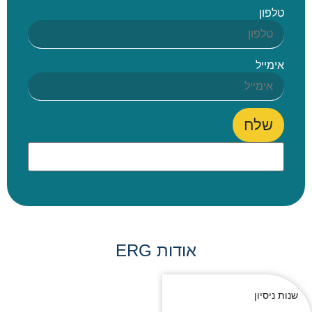
טלפון
אימייל
שלח
אודות ERG
שנות ניסיון