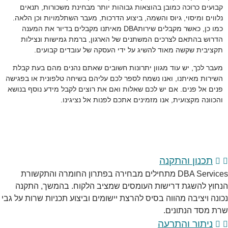
קבועים כרוכה כמובן בהוצאות גבוהות יותר מבחינת משכורות, תנאים
נלווים ומיסוי, גיוס והשמה, ביצוע הדרכות, מעבר השתלמויות וכן הלאה.
כמו כן, כאשר מקבלים שירותDBA מאיתנו מקבלים בדיור את המענה
הדרוש בהתאם לצרכים המשתנים של הארגון, ברמת גמישות ונצילות
תקציבית שקשה מאוד להשיג על ידי העסקה של עובדים קבועים.
מעבר לכך, יש עוד מגוון יתרונות חשובים שאתם נהנים מהם בעת קבלת
השירות מאיתנו, ואנו נשמח לספר לכם עליהם בשיחה טלפונית או בפגישה
פנים אל פנים. אם יש לכם שאלות ואם את רוצים לקבל מידע נוסף בנושא
והכוונה מקצועית, אנו מזמינים אתכם לפנות אל נציגינו.
תכנון והתקנה
DBA Services מתחילים מבחירה בפתרון החומרה והתקשורת
הנחוץ להשגת דרישות העומסים שמציב הלקוח. בהמשך, התקנה
נכונה ויציבה מהווה בסיס להרצת יישומים וביצוע תכניות שרות על גבי
שרת מסד הנתונים.
ניתור והתרעה