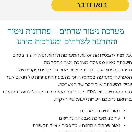
בואו נדבר
מערכת ניטור שרתים – פתרונות ניטור
והתרעה לשרתים ומערכות מידע
.על מנת להבטיח את זמינות המערכות ולזהות תקלות עוד בטרם
השבתה ERG מפעילה מערכת ניטור מתקדמת
מערכת הניטור עוקבת בזמן אמת אחר פרמטרים עיקרים של
המערכת ומתריעה במרכז התמיכה בעת התפתחות של תנאים אשר
יובילו להשבתה או קירסה של המערכת.
מרכז התמיכה של ERG מקבל את ההתרעות ומתחיל לטפל בתקלות
בהתאם להסכם השרות (SLA) של הלקוח.
ניטור זמינות המערכת
עידכוני מערכת ואבטחה נידרשים
ניטור שרתים / תחנות / מדפסות / ציוד תקשורת