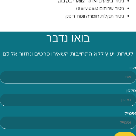
ניטור ביצועים ואיתור צווארי בקבוק
ניטור שרותים (Services)
ניטור תקלות חומרה ונפח דיסק
בואו נדבר
לשיחת ייעוץ ללא התחייבות השאירו פרטים ונחזור אליכם
שם
טלפון
אימייל