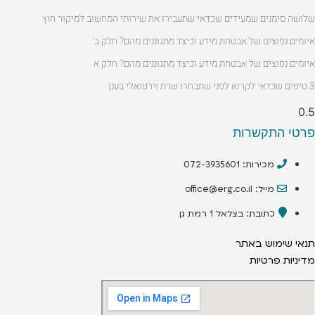
שלושה סימנים שמעידים שכדאי שתעבירו את שירותי המחשוב למיקור חוץ
איומים נפוצים של אבטחת מידע וכיצד מתגוננים מהם? חלק ב'
איומים נפוצים של אבטחת מידע וכיצד מתגוננים מהם? חלק א
3 טיפים שכדאי לקרוא לפני שתבחרו שרת וירטואלי בענן
פרטי התקשרות
מכירות: 072-3935601
מייל: office@erg.co.il
כתובת: בצלאל 1 רמת גן
תנאי שימוש באתר
מדיניות פרטיות