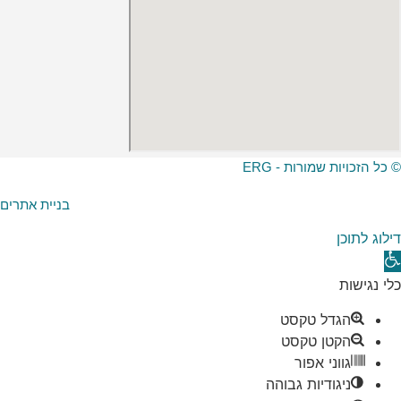
© כל הזכויות שמורות - ERG
בניית אתרים
דילוג לתוכן
תח
רגל
כלי נגישות
גישות
הגדל טקסט
הקטן טקסט
גווני אפור
ניגודיות גבוהה