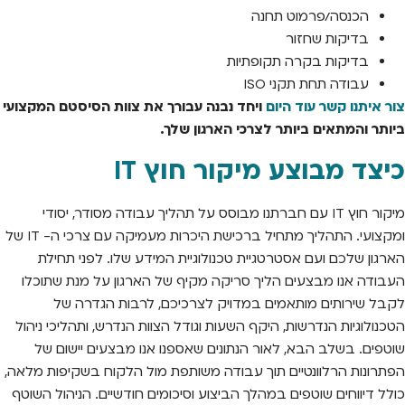
הכנסה/פרמוט תחנה
בדיקות שחזור
בדיקות בקרה תקופתיות
עבודה תחת תקני ISO
צור איתנו קשר עוד היום
ויחד נבנה עבורך את צוות הסיסטם המקצועי
ביותר והמתאים ביותר לצרכי הארגון שלך.
כיצד מבוצע מיקור חוץ IT
מיקור חוץ IT עם חברתנו מבוסס על תהליך עבודה מסודר, יסודי
ומקצועי. התהליך מתחיל ברכישת היכרות מעמיקה עם צרכי ה- IT של
הארגון שלכם ועם אסטרטגיית טכנולוגיית המידע שלו. לפני תחילת
העבודה אנו מבצעים הליך סריקה מקיף של הארגון על מנת שתוכלו
לקבל שירותים מותאמים במדויק לצרכיכם, לרבות הגדרה של
הטכנולוגיות הנדרשות, היקף השעות וגודל הצוות הנדרש, ותהליכי ניהול
שוטפים. בשלב הבא, לאור הנתונים שאספנו אנו מבצעים יישום של
הפתרונות הרלוונטיים תוך עבודה משותפת מול הלקוח בשקיפות מלאה,
כולל דיווחים שוטפים במהלך הביצוע וסיכומים חודשיים. הניהול השוטף