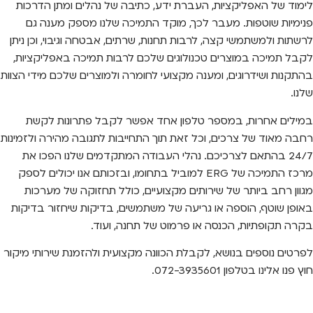
לימוד של האפליקציות, העברת ידע, כתיבה של נהלים ומתן הדרכות
פנימיות שוטפות. מעבר לכך, מוקד התמיכה שלנו מספק מענה גם
לרשתות ולמשתמשי קצה, לרבות תחנות, שרתים, אבטחה וגיבוי, וכן ניתן
לקבל תמיכה במוצרים טכנולוגים שלכם לרבות תמיכה באפליקציות,
בהתקנות ושידרוגים, ומענה מקצועי לחומרה ולמוצרים שלכם מידי הצוות
שלנו.
במילים אחרות, במספר טלפון אחד אפשר לקבל פתרונות לקשת
רחבה מאוד של צרכים, וכל זאת תוך התחייבות לתגובה מהירה ולזמינות
24/7 בהתאם לצרכיכם. נהלי העבודה המתקדמים שלנו הפכו את
מרכז התמיכה של ERG למוביל בתחומו, ובזכותם אנו יכולים לספק
מגוון רחב ביותר של שירותים מקצועיים, כולל תחזוקה של מערכות
באופן שוטף, הוספה או גריעה של משתמשים, בדיקות שיחזור בדיקות
בקרה תקופתיות, הכנסה או פרמוט של תחנה, ועוד.
לפרטים נוספים בנושא, לקבלת הכוונה מקצועית ולהזמנת שירותי מיקור
חוץ פנו אלינו בטלפון 072-3935601.