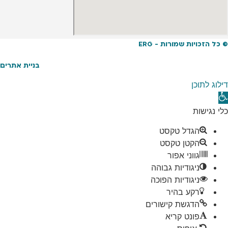
© כל הזכויות שמורות - ERG
בניית אתרים
דילוג לתוכן
תח
רגל
כלי נגישות
גישות
הגדל טקסט
הקטן טקסט
גווני אפור
ניגודיות גבוהה
ניגודיות הפוכה
רקע בהיר
הדגשת קישורים
פונט קריא