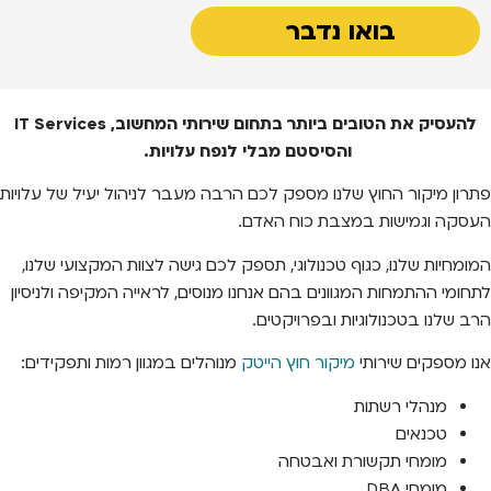
בואו נדבר
להעסיק את הטובים ביותר בתחום שירותי המחשוב, IT Services
והסיסטם מבלי לנפח עלויות.
פתרון מיקור החוץ שלנו מספק לכם הרבה מעבר לניהול יעיל של עלויות
העסקה וגמישות במצבת כוח האדם.
המומחיות שלנו, כגוף טכנולוגי, תספק לכם גישה לצוות המקצועי שלנו,
לתחומי ההתמחות המגוונים בהם אנחנו מנוסים, לראייה המקיפה ולניסיון
הרב שלנו בטכנולוגיות ובפרויקטים.
אנו מספקים שירותי
מיקור חוץ הייטק
מנוהלים במגוון רמות ותפקידים:
מנהלי רשתות
טכנאים
מומחי תקשורת ואבטחה
מומחי DBA