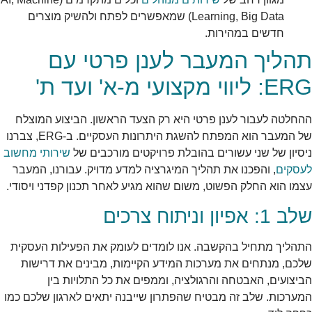
Learning, Big Data) שמאפשרים לפתח ולהשיק מוצרים
חדשים במהירות.
תהליך המעבר לענן פרטי עם
ERG: ליווי מקצועי מ-א' ועד ת'
ההחלטה לעבור לענן פרטי היא רק הצעד הראשון. הביצוע המוצלח
של המעבר הוא המפתח להשגת היתרונות העסקיים. ב-ERG, צברנו
ניסיון של שני עשורים בהובלת פרויקטים מורכבים של
שירותי מחשוב
לעסקים
, והפכנו את תהליך המיגרציה למדע מדויק. עבורנו, המעבר
עצמו הוא החלק הפשוט, משום שהוא מגיע לאחר תכנון קפדני ויסודי.
שלב 1: אפיון וניתוח צרכים
התהליך מתחיל בהקשבה. אנו לומדים לעומק את הפעילות העסקית
שלכם, מנתחים את מערכות המידע הקיימות, מבינים את דרישות
הביצועים, האבטחה והרגולציה, וממפים את כל התלויות בין
המערכות. שלב זה מבטיח שהפתרון שייבנה יתאים לארגון שלכם כמו