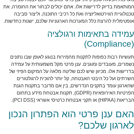
המותאמת בדיוק לדרישות אלו. אתם יכולים לבחור את החומרה, את
טכנולוגיית הווירטואליזציה ואת כל רכיבי התוכנה, וליצור סביבה
אופטימלית להרצת כלל המערכות הארגוניות שלכם, ישנות כחדשות.
עמידה בתאימות ורגולציה
(Compliance)
תעשיות רבות כפופות לתקנות מחמירות בנוגע לאופן שבו נתונים
נשמרים, מעובדים ומוגנים. ענן פרטי מקל משמעותית על עמידה
בדרישות אלו. מכיוון שיש לכם שליטה מלאה על המיקום הפיזי של
השרתים ועל כל היבטי האבטחה, קל יותר להוכיח לרגולטורים
שהארגון עומד בתקנים הנדרשים, בין אם מדובר בתקנות הגנת
הפרטיות האירופאיות (GDPR), תקנות אבטחת מידע בתחום
הבריאות (HIPAA) או תקני אבטחת כרטיסי אשראי (PCI DSS).
האם ענן פרטי הוא הפתרון הנכון
לארגון שלכם?