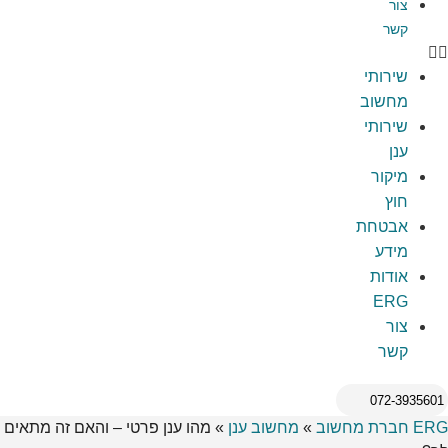
צור
קשר
שירותי
מחשוב
שירותי
ענן
מיקור
חוץ
אבטחת
מידע
אודות
ERG
צור
קשר
072-3935601
ERG חברת מחשוב
»
מחשוב ענן
»
מהו ענן פרטי – והאם זה מתאים