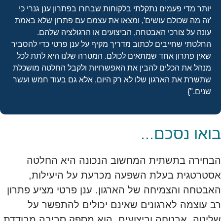
יותר מדי פעמים נתקלתי בלקוחות שבחרו בפתרון ענן גנרי כי
'זה מה שכולם עושים', ומצאו את עצמם עם פתרון שלא באמת
עונה על צורכי האבטחה, הביצועים או הרגולציה שלהם.
החלטתי שחייבים לכתוב מדריך מקיף על ענן פרטי כדי להסביר
שאין פתרון אחד שמתאים לכולם. המטרה שלנו היא לתת לכל
מנהל את הכלים להבין את האפשרויות ולקבל החלטה מושכלת
שתשרת את הארגון שלו לא רק היום, אלא גם בעוד חמש ועשר
שנים."}
בואו נסכם...
הבחירה בתשתית המחשוב הנכונה היא החלטה
אסטרטגית בעלת השפעה מכרעת על היעילות,
האבטחה והצמיחה של הארגון. ענן פרטי מציע פתרון
רב עוצמה לארגונים שאינם יכולים להתפשר על
שליטה, אבטחה וביצועים. הוא מספק סביבה מבודדת,