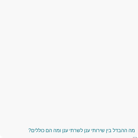
מה ההבדל בין שירותי ענן לשרתי ענן ומה הם כוללים?