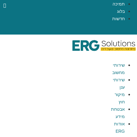
תמיכה
בלוג
חדשות
EN
שירותי
מחשוב
שירותי
ענן
מיקור
חוץ
אבטחת
מידע
אודות
ERG