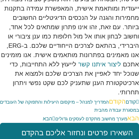
ייעודית ומותאמת אישית, המאפשרת עמידה בתקנות
מחמירות והגנה על הנכסים הדיגיטליים החשובים
ביותר. עם זאת, זהו אינו פתרון שמתאים לכל אחד,
וחשוב לבחון אותו אל מול חלופות כמו ענן ציבורי או
היברידי, בהתאם לצרכים הייחודיים שלכם. ב-ERG,
אנו מאמינים בפתרונות מותאמים אישית. אנו מזמינים
אתכם
ליצור איתנו קשר
לייעוץ ללא התחייבות, כדי
שנוכל יחד לאפיין את הצרכים שלכם ולמצוא את
ארכיטקטורת הענן שתעניק לכם שקט נפשי ויתרון
תחרותי.
הקודם
קודם
המדריך למנהל – מיקסום היעילות והתפוקה של העובדים
במסגרת עבודה מהבית
הבא
הבא
מערך מחשוב מתקדם לעסקים גדולים
השאירו פרטים ונחזור אליכם בהקדם