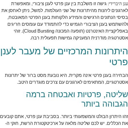
ענן היברידי:
גישה זו משלבת בין ענן פרטי לענן ציבורי, ומאפשרת
לארגונים ליהנות מהיתרונות של שני העולמות. למשל, ניתן לאחסן את
בסיסי הנתונים הרגישים והמידע הלקוחות בענן הפרטי המאובטח,
ולהשתמש בענן הציבורי הגמיש כדי להתמודד עם עומסים חריגים
באפליקציית האינטרנט (תופעה המכונה Cloud Bursting). זוהי
אסטרטגיה מודרנית המעניקה גמישות תפעולית רבה.
היתרונות המרכזיים של מעבר לענן
פרטי
הבחירה בענן פרטי אינה מקרית. היא נובעת מסט ברור של יתרונות
אסטרטגיים, המתאימים לארגונים עם צרכים מוגדרים היטב.
שליטה, פרטיות ואבטחה ברמה
הגבוהה ביותר
זהו היתרון הבולט והמשמעותי ביותר. בסביבת ענן פרטי, אתם קובעים
את הכללים. יש לכם שליטה מלאה על ארכיטקטורת הרשת, חוקי ה-