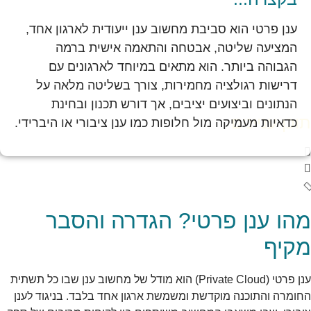
ענן פרטי הוא סביבת מחשוב ענן ייעודית לארגון אחד,
המציעה שליטה, אבטחה והתאמה אישית ברמה
הגבוהה ביותר. הוא מתאים במיוחד לארגונים עם
דרישות רגולציה מחמירות, צורך בשליטה מלאה על
הנתונים וביצועים יציבים, אך דורש תכנון ובחינת
תוכן עניינים
כדאיות מעמיקה מול חלופות כמו ענן ציבורי או היברידי.
מהו ענן פרטי? הגדרה והסבר
מקיף
ענן פרטי (Private Cloud) הוא מודל של מחשוב ענן שבו כל תשתית
החומרה והתוכנה מוקדשת ומשמשת ארגון אחד בלבד. בניגוד לענן