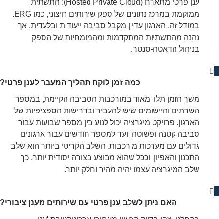
ענן פרטי מתארח (Hosted Private Cloud): התשתית
ממוקמת במרכז נתונים של ספק שירותים חיצוני, כמו ERG.
במודל זה, הארגון עדיין מקבל סביבה ייעודית ובלעדית, אך
נהנה מהתשתיות המתקדמות ומהמומחיות של הספק
בניהול הדאטה-סנטר.
כמה זמן לוקח תהליך המעבר לענן פרטי?
משך הזמן תלוי מאוד במורכבות הסביבה הקיימת, במספר
השרתים והיישומים שיש להעביר ובדרישות הספציפיות של
הארגון. פרויקט מיגרציה יכול לנוע בין מספר שבועות עבור
סביבה קטנה ופשוטה, ועד למספר חודשים עבור ארגונים
גדולים עם מערכות מורכבות. השלב הקריטי ביותר הוא שלב
התכנון והאפיון, וככל שהוא מבוצע בצורה יסודית יותר, כך
שלב המיגרציה עצמו יהיה מהיר וחלק יותר.
האם ניתן לשלב ענן פרטי עם שירותים מענן ציבורי?