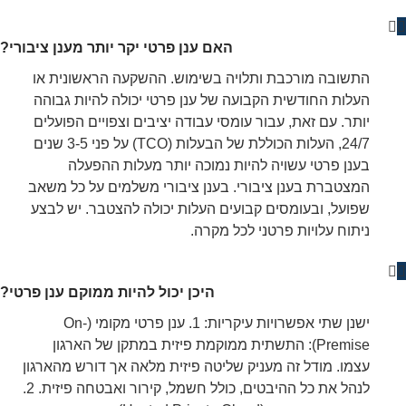
האם ענן פרטי יקר יותר מענן ציבורי?
התשובה מורכבת ותלויה בשימוש. ההשקעה הראשונית או
העלות החודשית הקבועה של ענן פרטי יכולה להיות גבוהה
יותר. עם זאת, עבור עומסי עבודה יציבים וצפויים הפועלים
24/7, העלות הכוללת של הבעלות (TCO) על פני 3-5 שנים
בענן פרטי עשויה להיות נמוכה יותר מעלות ההפעלה
המצטברת בענן ציבורי. בענן ציבורי משלמים על כל משאב
שפועל, ובעומסים קבועים העלות יכולה להצטבר. יש לבצע
ניתוח עלויות פרטני לכל מקרה.
היכן יכול להיות ממוקם ענן פרטי?
ישנן שתי אפשרויות עיקריות: 1. ענן פרטי מקומי (On-
Premise): התשתית ממוקמת פיזית במתקן של הארגון
עצמו. מודל זה מעניק שליטה פיזית מלאה אך דורש מהארגון
לנהל את כל ההיבטים, כולל חשמל, קירור ואבטחה פיזית. 2.