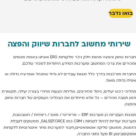
בואו נדבר
שירותי מחשוב לחברות שיווק והפצה
חברות שיווק והפצה מהוות חלק ניכר מלקוחות ERG ו
אנחנו באמת מנוסים
ומכירים את צרכי המחשוב ומערכות המידע היחודיות למגזר שלכם.
החברות מורכבות בדרך כלל מצוות עובדים לא גדול שמנהל אופרציה גדולה או
אפילו גדולה מאוד.
תהליכי רכש יעילים, ניהול מחירונים, שליחת הצעות מחירי בצורה יעילה, תקשורת
וזמן תגובה מהירים – כל אלא מייחדים את הצהליכי העסקיים של חברות שיווק
והפצה.
תוכנות העקריות הן מערכות ERP – פריוריטי / סאפ / ריוויחית / חשבשבת,
מערכות יעודיות לניהול לקוחות ו CRM כמו SALSEFORCE, ממשקים לקבלת
הזמנות, ממשקי סליקה אוטומאטיים,חיבור למערכות סחר אינטרנטיות ללקוחות
וספקיםוביצוע BI מעל נתוני החברה.