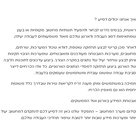
איך אנחנו יכולים לסייע ?
ראשית, בבסיס נדרש לבחור ולהפעיל תשתיות מחשוב מקומיות או בענן
שמתאימות לסוג העבודה ולארגון שלכם מאוד משמעותיים לעבודה יעילה.
לאחר מכן קריטי לבצע תחזוקה שוטפת, לוודא שכול המערכות, שרתים,
מחשבים, מערכות האבטחה מעודכנים ומאובטחים. שמערכות הגיבוי תקינות
וניתן לבצע שחזור יעיל של נתונים במקרה הצורך. ביצוע עדכונים לתוכנות הליבה
של הארגון. ביצוע תחזוקה למסדי הנתונים הארגוניים. כל אלו הכרחיים לייצר
סביבת עבודה שפשוט עובדת ומשתמשים שעסוקים בלעבוד.
תמיכה במשתמשים ומתן מענה זריז לקריאות שירות שבדרך כלל פשוטות
יחסית הוא גם מאפיין הכרחי.
אבטחת המידע בארגון ושל הממשקים.
קידום מערך המחשוב – התפקיד שלנו כאן זה לסייע לכם להתקדם למחשוב יעיל
יותר ומערכות מידע טובות יותר לטובת שיפור תהליכי העבודה שלכם.