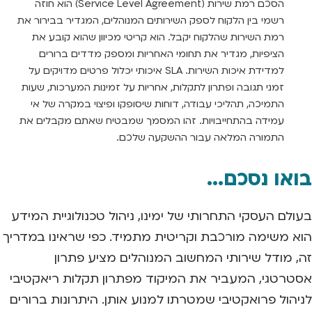
הסכם רמת שירות (Service Level Agreement) הוא חוזה
רשמי בין הלקוח לספק השירותים המנוהלים, המגדיר בבירור את
רמת השירות שהלקוח יקבל. הוא קריטי מכיוון שהוא קובע את
הציפיות, מגדיר את תחומי האחריות ומספק מדדים ברורים
למדידת איכות השירות. SLA איכותי יכלול פרטים מדויקים על
זמני תגובה ופתרון לתקלות, אחריות על זמינות המערכות, שעות
התמיכה, תהליכי עבודה, דוחות שיסופקו ופיצוי במקרה של אי
עמידה בהתחייבויות. זהו המסמך שמבטיח שאתם מקבלים את
התמורה המלאה עבור ההשקעה שלכם.
בואו נסכם...
בעולם העסקי התחרותי של ימינו, ניהול טכנולוגיית המידע
הוא משימה מורכבת וקריטית מתמיד. כפי שראינו במדריך
זה, מודל שירותי המחשוב המנוהלים מציע פתרון
אסטרטגי, המעביר את המיקוד מפתרון תקלות ריאקטיבי
לניהול פרואקטיבי שמטרתו למנוע אותן. היתרונות ברורים