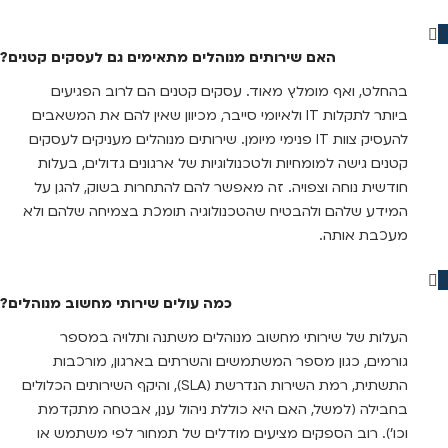
האם שירותים מנוהלים מתאימים גם לעסקים קטנים?
בהחלט, ואף מומלץ מאוד. עסקים קטנים הם לרוב הפגיעים
ביותר לתקלות IT ולאיומי סייבר, מכיוון שאין להם את המשאבים
להעסיק צוות IT פנימי מיומן. שירותים מנוהלים מעניקים לעסקים
קטנים גישה למומחיות ולטכנולוגיות של ארגונים גדולים, בעלות
חודשית נוחה וצפויה. זה מאפשר להם להתחרות בשוק, להגן על
המידע שלהם ולהבטיח שהטכנולוגיה תומכת בצמיחה שלהם ולא
מעכבת אותה.
כמה עולים שירותי מחשוב מנוהלים?
העלות של שירותי מחשוב מנוהלים משתנה ותלויה במספר
גורמים, כגון מספר המשתמשים והשרתים בארגון, מורכבות
התשתית, רמת השירות הנדרשת (SLA), והיקף השירותים הכלולים
בחבילה (למשל, האם היא כוללת ניהול ענן, אבטחה מתקדמת
וכו'). רוב הספקים מציעים מודלים של תמחור לפי משתמש או