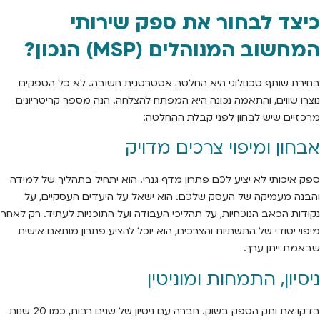
כיצד לבחור את ספק שירותי
המחשוב המנוהלים (MSP) הנכון?
בחירת שותף טכנולוגי היא החלטה אסטרטגית חשובה. לא כל הספקים
נוצרו שווים, והתאמה נכונה היא המפתח להצלחה. הנה מספר קריטריונים
מרכזיים שיש לבחון לפני קבלת ההחלטה:
אבחון ומיפוי צרכים מדויק
ספק איכותי לא יציע לכם פתרון מדף גנרי. הוא יתחיל בתהליך של למידה
והבנה מעמיקה של העסק שלכם. הוא ישאל על היעדים העסקיים, על
נקודות הכאב הנוכחיות, על תהליכי העבודה ועל התוכניות לעתיד. רק לאחר
מיפוי יסודי של התשתיות והצרכים, הוא יוכל להציע פתרון מותאם אישית
שבאמת ייתן ערך.
ניסיון, התמחות ומוניטין
בדקו את ותק הספק בשוק. חברה עם ניסיון של שנים רבות, כמו 20 שנות