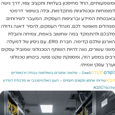
ומשמעותיים, החל מחיסכון בעלויות ותקציב צפוי, דרך גישה
למומחיות וטכנולוגיות מתקדמות, וכלה בשיפור דרמטי
באבטחת המידע וברציפות העסקית. המעבר לשירותים
מנוהלים מאפשר לכם, מנהלי העסקים, להסיר דאגה גדולה
מלבכם ולהתמקד במה שחשוב באמת, צמיחה והובלת
הארגון שלכם קדימה. חברת ERG, עם ניסיון של למעלה
משני עשורים, גאה להיות השותף הטכנולוגי שמוביל עסקים
רבים במסע הזה, ומספקת שקט נפשי, ביטחון טכנולוגי
וערך עסקי אמיתי.
הקודם
קודם
DaaS – שלושה אתגרים בשולחנות עבודה וירטואליים
הבא
שירותי אחסון מקוונים חינמיים – הענן האולטימטיבי או מלכודת למידע
הבא
שלכם?