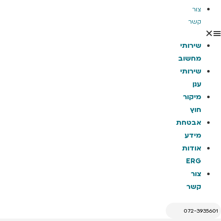
צור
קשר
שירותי
מחשוב
שירותי
ענן
מיקור
חוץ
אבטחת
מידע
אודות
ERG
צור
קשר
072-3935601