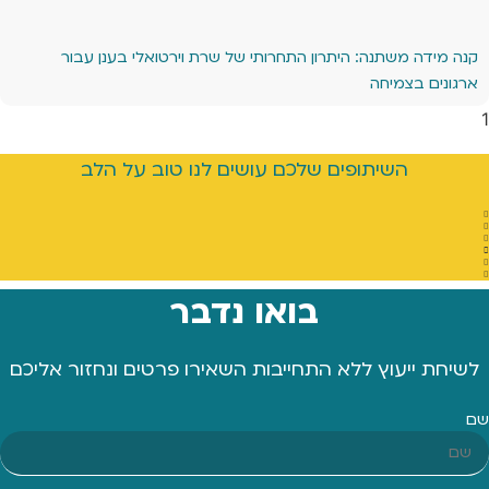
קנה מידה משתנה: היתרון התחרותי של שרת וירטואלי בענן עבור
ארגונים בצמיחה
השיתופים שלכם עושים לנו טוב על הלב
בואו נדבר
לשיחת ייעוץ ללא התחייבות השאירו פרטים ונחזור אליכם
שם