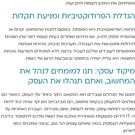
מפחיתים את הסיכון לקנסות ולתביעות.
הגדלת הפרודוקטיביות ומניעת תקלות
הגישה הפרואקטיבית היא המפתח. במקום לחכות שהמחשב יקרוס או
שהשרת יפסיק להגיב, אנו מזהים ופותרים בעיות קטנות לפני שהן הופכות
לגדולות ומשבשות את העבודה. מערכות יציבות, מהירות ואמינות
מאפשרות לעובדים שלכם לעבוד ברצף, ללא תסכולים והפרעות טכניות.
התוצאה היא עלייה ישירה בתפוקה ובשביעות הרצון של הצוות.
מיקוד עסקי: תנו למומחים לנהל את
המחשוב, ואתם תנהלו את העסק
זמנם של מנהלים ועובדים הוא המשאב היקר ביותר של העסק. כאשר הם
נאלצים להתעסק בבעיות מחשוב, הם מבזבזים זמן יקר שהיה יכול להיות
מוקדש לפיתוח עסקי, שירות לקוחות, שיווק ומכירות. העברת האחריות על
ה-IT לידיים מקצועיות משחררת אתכם ואת הצוות שלכם להתמקד בליבת
הפעילות העסקית, במה שאתם עושים הכי טוב, ובמה שמכניס כסף
לארגון.