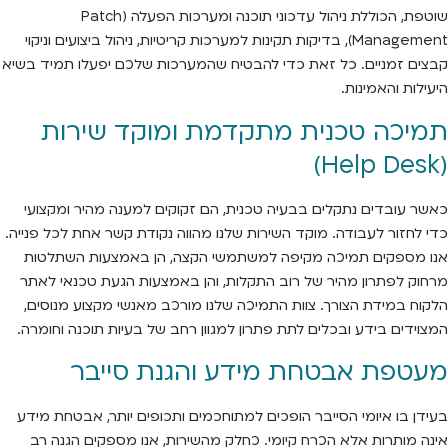
שוטפת, הכוללת ניהול עדכוני תוכנה ומערכות הפעלה (Patch
Management), בדיקות תקינות למערכות קריטיות, ניהול ביצועים וניקוי
קבצים זמניים. כל זאת כדי להבטיח שהמערכות שלכם יפעלו תמיד בשיא
היעילות והאמינות.
תמיכה טכנית מתקדמת ומוקד שירות
(Help Desk)
כאשר עובדים נתקלים בבעיה טכנית, הם זקוקים למענה מהיר ומקצועי
כדי לחזור לעבודה. מוקד השירות שלנו מהווה נקודת קשר אחת לכל פנייה.
אנו מספקים תמיכה מקיפה למשתמשי הקצה, הן באמצעות השתלטות
מרחוק לפתרון מהיר של רוב התקלות, והן באמצעות הגעת טכנאי לאתר
הלקוח במידת הצורך. צוות התמיכה שלנו מורכב מאנשי מקצוע מנוסים,
המצוידים בידע ובכלים לתת פתרון למגוון רחב של בעיות תוכנה וחומרה.
מעטפת אבטחת מידע והגנת סייבר
בעידן בו איומי הסייבר הופכים למתוחכמים ותכופים יותר, אבטחת מידע
אינה מותרות אלא הכרח קיומי. כחלק מהשירות, אנו מספקים הגנה רב