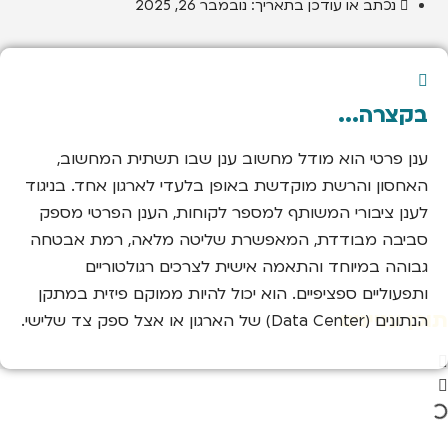
נכתב או עודכן בתאריך:
נובמבר 26, 2025
בקצרה...
ענן פרטי הוא מודל מחשוב ענן שבו תשתית המחשוב,
האחסון והרשת מוקדשת באופן בלעדי לארגון אחד. בניגוד
לענן ציבורי המשותף למספר לקוחות, הענן הפרטי מספק
סביבה מבודדת, המאפשרת שליטה מלאה, רמת אבטחה
גבוהה במיוחד והתאמה אישית לצרכים רגולטוריים
ותפעוליים ספציפיים. הוא יכול להיות ממוקם פיזית במתקן
תוכן עניינים
הנתונים (Data Center) של הארגון או אצל ספק צד שלישי.