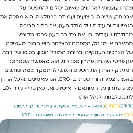
פתרון עוצמתי לארגונים שאינם יכולים להתפשר על
אבטחה, שליטה, ביצועים ועמידה ברגולציה. הוא מספק את
הגמישות והיעילות של מודל הענן, אך בתוך סביבה
מבודדת וייעודית. בין אם מדובר בענן פרטי מקומי,
מתארח או מנוהל, המפתח להצלחה הוא הבנה מעמיקה
של הצרכים העסקיים ובחירת המודל הנכון. בסופו של דבר,
ענן פרטי אינו רק פתרון טכנולוגי, הוא מאפשר אסטרטגי
המעניק לארגון את השקט הנפשי להתמקד במה שחשוב
באמת, צמיחה וחדשנות. ב-ERG, אנו מאמינים שלכל ארגון
מגיע פתרון ענן המותאם לו אישית, ואנו כאן כדי לעזור לכם
לתכנן, לבנות ולנהל אותו.
הקודם
קודם
DRAAS – המשכיות עסקית עוברת לענן! כך תתכוננו
הבא
הבא
SBS 2003- סוף הוא תמיד התחלה של משהו חדש