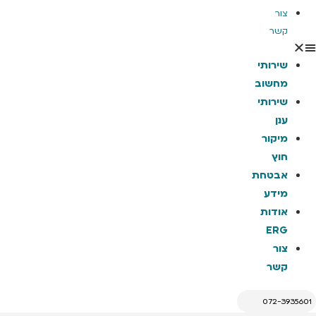
צור
קשר
שירותי
מחשוב
שירותי
ענן
מיקור
חוץ
אבטחת
מידע
אודות
ERG
צור
קשר
072-3935601