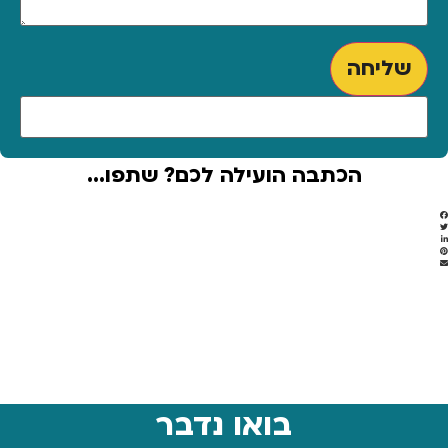
שליחה
הכתבה הועילה לכם? שתפו...
בואו נדבר