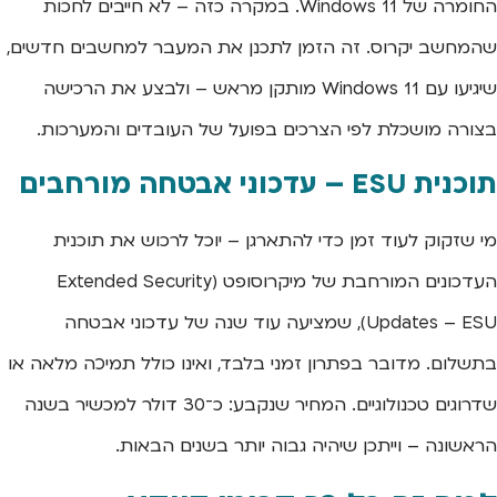
החומרה של Windows 11. במקרה כזה – לא חייבים לחכות
שהמחשב יקרוס. זה הזמן לתכנן את המעבר למחשבים חדשים,
שיגיעו עם Windows 11 מותקן מראש – ולבצע את הרכישה
בצורה מושכלת לפי הצרכים בפועל של העובדים והמערכות.
תוכנית ESU – עדכוני אבטחה מורחבים
מי שזקוק לעוד זמן כדי להתארגן – יוכל לרכוש את תוכנית
העדכונים המורחבת של מיקרוסופט (Extended Security
Updates – ESU), שמציעה עוד שנה של עדכוני אבטחה
בתשלום. מדובר בפתרון זמני בלבד, ואינו כולל תמיכה מלאה או
שדרוגים טכנולוגיים. המחיר שנקבע: כ־30 דולר למכשיר בשנה
הראשונה – וייתכן שיהיה גבוה יותר בשנים הבאות.