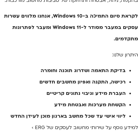
בהקמה, ניהול, אבטחה ותחזוקה של סביבות מחשוב מורכבות.
לקראת סיום התמיכה ב-Windows 10, אנחנו מלווים עשרות
עסקים במעבר מסודר ל-Windows 11 ומעבר לפתרונות
מתקדמים.
היתרון שלנו:
בדיקת התאמה ושדרוג תוכנה וחומרה
רכישה, התקנה ואפיון מחשבים חדשים
העברת מידע וגיבוי נתונים קריטיים
הקשחת מערכות ואבטחת מידע
ליווי אישי עד שכל מחשב בארגון מוכן לעידן החדש
למידע נוסף על שירותי מחשוב לעסקים של ERG ›