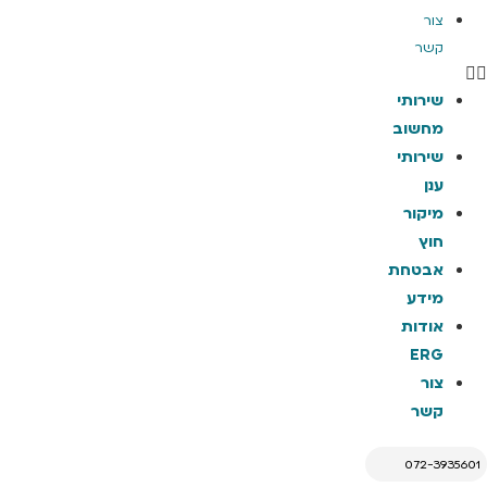
צור
קשר
שירותי
מחשוב
שירותי
ענן
מיקור
חוץ
אבטחת
מידע
אודות
ERG
צור
קשר
072-3935601