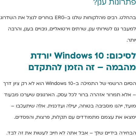
פתרונות ענן?
בהחלט. רבים מהלקוחות שלנו ב-ERG בוחרים לנצל את השדרוג
למעבר גם לשירותי ענן, שרתים וירטואליים, גיבויים בענן, והרבה
יותר.
לסיכום: Windows 10 יורדת
מהבמה – זה הזמן להתקדם
הסיום הרשמי של התמיכה ב-Windows 10 הוא לא רק ציון דרך
– אלא תמרור אזהרה ברור לכל עסק. הארגונים שיערכו מבעוד
מועד, ייהנו מסביבה בטוחה, יעילה ועדכנית. אלה שיתעכבו –
ימצאו את עצמם מתמודדים עם תקלות, פרצות, והפסדים.
הבחירה בידיים שלך – אבל אתה לא חייב לעשות את זה לבד.