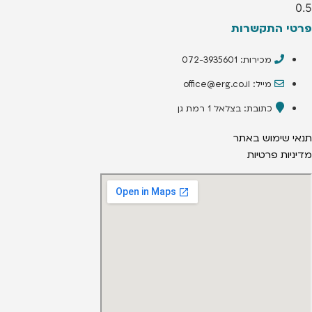
פרטי התקשרות
מכירות: 072-3935601
מייל: office@erg.co.il
כתובת: בצלאל 1 רמת גן
תנאי שימוש באתר
מדיניות פרטיות