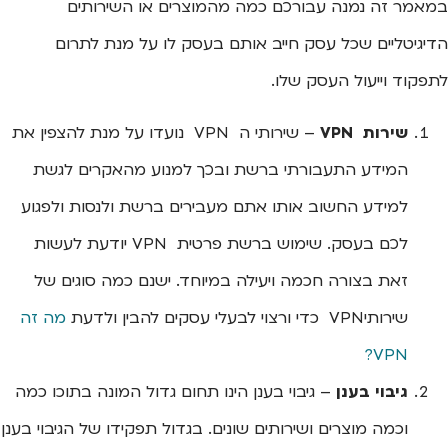
במאמר זה נמנה עבורכם כמה מהמוצרים או השירותים
הדיגיטליים שכל עסק חייב אותם בעסק לו על מנת לתרום
לתפקוד וייעול העסק שלו.
שירות VPN
– שירותי ה VPN נועדו על מנת להצפין את
המידע התעבורתי ברשת ובכך למנוע מהאקרים לגשת
למידע החשוב אותו אתם מעבירים ברשת ולנסות ולפגוע
לכם בעסק. שימוש ברשת פרטית VPN יודעת לעשות
זאת בצורה חכמה ויעילה במיוחד. ישנם כמה סוגים של
שירותיVPN כדי ורצוי לבעלי עסקים להבין ולדעת
מה זה
VPN?
גיבוי בענן
– גיבוי בענן הינו תחום גדול המונה בתוכו כמה
וכמה מוצרים ושירותים שונים. בגדול תפקידו של הגיבוי בענן