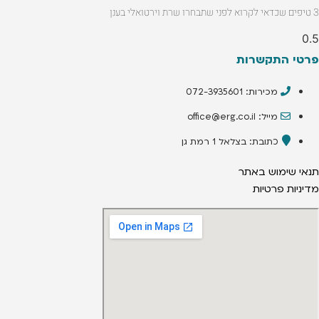
3 טיפים שכדאי לקרוא לפני שתבחרו שרת וירטואלי בענן
פרטי התקשרות
מכירות: 072-3935601
מייל: office@erg.co.il
כתובת: בצלאל 1 רמת גן
תנאי שימוש באתר
מדיניות פרטיות