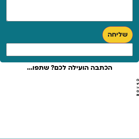
שליחה
הכתבה הועילה לכם? שתפו...