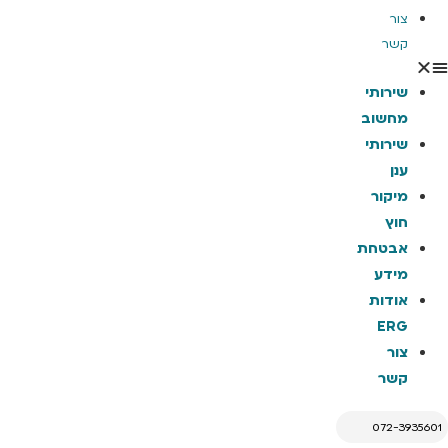
צור
קשר
שירותי
מחשוב
שירותי
ענן
מיקור
חוץ
אבטחת
מידע
אודות
ERG
צור
קשר
072-3935601