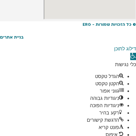
© כל הזכויות שמורות - ERG
בניית אתרים
דילוג לתוכן
תח
רגל
כלי נגישות
גישות
הגדל טקסט
הקטן טקסט
גווני אפור
ניגודיות גבוהה
ניגודיות הפוכה
רקע בהיר
הדגשת קישורים
פונט קריא
איפוס