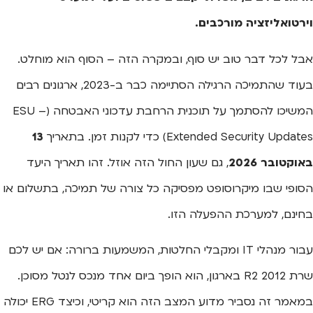
וירטואליזציה מורכבים.
אבל לכל דבר טוב יש סוף, ובמקרה הזה – הסוף הוא מוחלט.
בעוד שהתמיכה הרגילה הסתיימה כבר ב-2023, ארגונים רבים
המשיכו להסתמך על תוכנית הרחבת עדכוני האבטחה (ESU –
Extended Security Updates) כדי לקנות זמן. בתאריך
13
באוקטובר 2026
, גם שעון החול הזה אוזל. זהו תאריך היעד
הסופי שבו מיקרוסופט מפסיקה כל צורה של תמיכה, בתשלום או
בחינם, למערכת ההפעלה הזו.
עבור מנהלי IT ומקבלי החלטות, המשמעות ברורה: אם יש לכם
שרת 2012 R2 בארגון, הוא הופך ביום אחד מנכס לנטל מסוכן.
במאמר זה נסביר מדוע המצב הזה הוא קריטי, וכיצד ERG יכולה