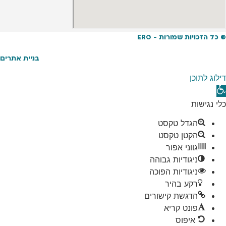
© כל הזכויות שמורות - ERG
בניית אתרים
דילוג לתוכן
תח
רגל
כלי נגישות
גישות
הגדל טקסט
הקטן טקסט
גווני אפור
ניגודיות גבוהה
ניגודיות הפוכה
רקע בהיר
הדגשת קישורים
פונט קריא
איפוס