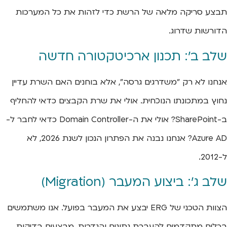
תבצע סריקה מלאה של הרשת כדי לזהות את כל המערכות
הדורשות שדרוג.
שלב ב': תכנון ארכיטקטורה חדשה
אנחנו לא רק "משדרגים גרסה", אלא בוחנים האם השרת עדיין
נחוץ במתכונתו הנוכחית. אולי את שרת הקבצים כדאי להחליף
ב-SharePoint? אולי את ה-Domain Controller כדאי לחבר ל-
Azure AD? אנחנו נבנה את הפתרון הנכון לשנת 2026, לא
ל-2012.
שלב ג': ביצוע המעבר (Migration)
הצוות הטכני של ERG יבצע את המעבר בפועל. אנו משתמשים
בכלים מתקדמים להעברת נתונים והגדרות, מבצעים בדיקות