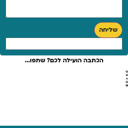
שליחה
הכתבה הועילה לכם? שתפו...