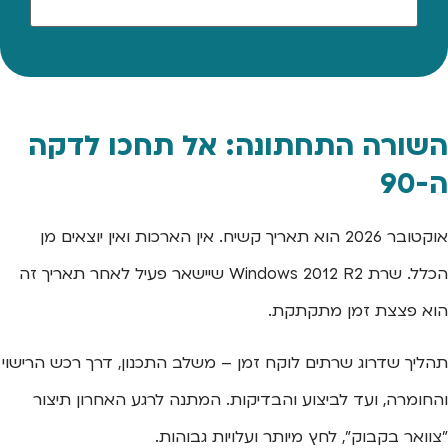
השורה התחתונה: אל תחכו לדקה
ה-90
אוקטובר 2026 הוא תאריך קשיח. אין הארכות ואין יוצאים מן
הכלל. שרת Windows 2012 R2 שיישאר פעיל לאחר תאריך זה
הוא פצצת זמן מתקתקת.
תהליך שדרוג שרתים לוקח זמן – משלב התכנון, דרך רכש הרישוי
והחומרה, ועד לביצוע והבדיקות. המתנה לרגע האחרון תיצור
"צוואר בקבוק", לחץ מיותר ועלויות גבוהות.