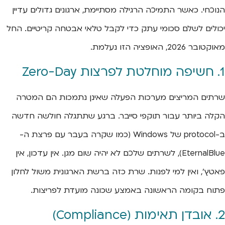
הנוכחי. כאשר התמיכה הרגילה מסתיימת, ארגונים גדולים עדיין
יכולים לשלם סכומי עתק כדי לקבל טלאי אבטחה קריטיים. החל
מאוקטובר 2026, האופציה הזו נעלמת.
1. חשיפה מוחלטת לפרצות Zero-Day
שרתים המריצים מערכות הפעלה שאינן נתמכות הם המטרה
הקלה ביותר עבור תוקפי סייבר. ברגע שתתגלה חולשה חדשה
ב-protocol של Windows (כמו שקרה בעבר עם פרצת ה-
EternalBlue), לשרתים שלכם לא יהיה שום מגן. אין עדכון, אין
פאטץ', ואין למי לפנות. שרת כזה ברשת הארגונית משול לחלון
פתוח בקומה הראשונה באמצע שכונה מועדת לפריצות.
2. אובדן תאימות (Compliance)