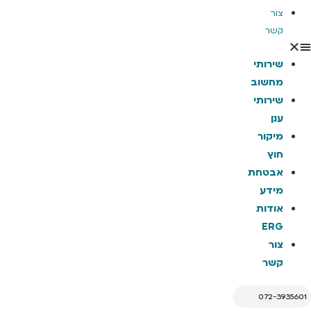
צור
קשר
שירותי
מחשוב
שירותי
ענן
מיקור
חוץ
אבטחת
מידע
אודות
ERG
צור
קשר
072-3935601