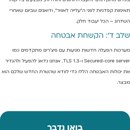
תאימות קפדניות לפני ה"עלייה לאוויר", ודואגים שביום שאחרי
השדרוג – הכל יעבוד חלק.
שלב ד': הקשחת אבטחה
מערכות הפעלה חדשות מגיעות עם פיצ'רים מתקדמים כמו
Secured-core server ו-TLS 1.3. אנחנו נדאג להפעיל ולהגדיר
את יכולות האבטחה הללו כדי לוודא שהשרת החדש שלכם הוא
מבצר.
בואו נדבר