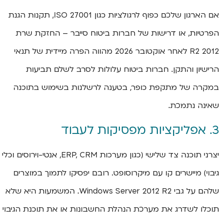
אם הארגון שלכם כפוף לרגולציות כגון ISO 27001, תקנות הגנת
הפרטיות, או דרישות של חברות ביטוח סייבר – החזקת שרת
2012 R2 לאחר אוקטובר 2026 מהווה הפרה מיידית של תנאי
הרישיון והתקן. חברות ביטוח עלולות לסרב לשלם תביעות
במקרה של מתקפת כופר, בטענה לרשלנות בשימוש בתוכנה
שאינה נתמכת.
3. אפליקציות מפסיקות לעבוד
יצרני תוכנה צד שלישי (כגון מערכות ERP, CRM, אנטי-וירוסים וכלי
גיבוי) מיישרים קו עם מיקרוסופט. רובם יפסיקו לתמוך במוצרים
שלהם על גבי Windows Server 2012 R2. המשמעות היא שלא
תוכלו לשדרג את מערכת הנהלת החשבונות או את תוכנת הגיבוי