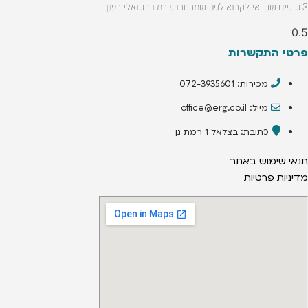
3 טיפים שכדאי לקרוא לפני שתבחרו שרת וירטואלי בענן
פרטי התקשרות
מכירות: 072-3935601
מייל: office@erg.co.il
כתובת: בצלאל 1 רמת גן
תנאי שימוש באתר
מדיניות פרטיות