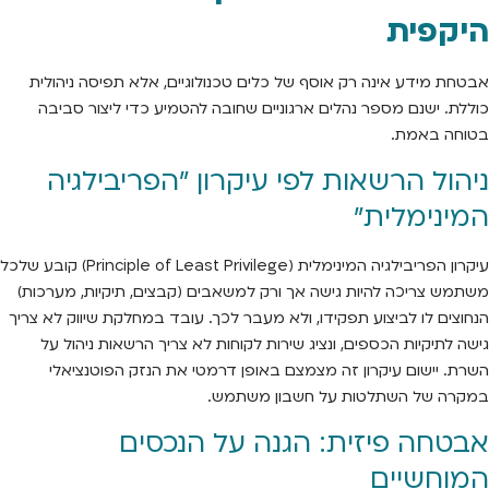
היקפית
אבטחת מידע אינה רק אוסף של כלים טכנולוגיים, אלא תפיסה ניהולית
כוללת. ישנם מספר נהלים ארגוניים שחובה להטמיע כדי ליצור סביבה
בטוחה באמת.
ניהול הרשאות לפי עיקרון "הפריבילגיה
המינימלית"
עיקרון הפריבילגיה המינימלית (Principle of Least Privilege) קובע שלכל
משתמש צריכה להיות גישה אך ורק למשאבים (קבצים, תיקיות, מערכות)
הנחוצים לו לביצוע תפקידו, ולא מעבר לכך. עובד במחלקת שיווק לא צריך
גישה לתיקיות הכספים, ונציג שירות לקוחות לא צריך הרשאות ניהול על
השרת. יישום עיקרון זה מצמצם באופן דרמטי את הנזק הפוטנציאלי
במקרה של השתלטות על חשבון משתמש.
אבטחה פיזית: הגנה על הנכסים
המוחשיים