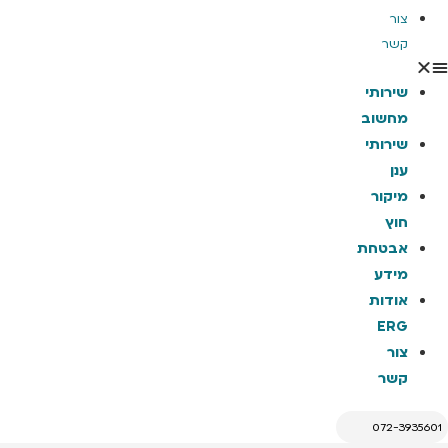
צור
קשר
שירותי
מחשוב
שירותי
ענן
מיקור
חוץ
אבטחת
מידע
אודות
ERG
צור
קשר
072-3935601