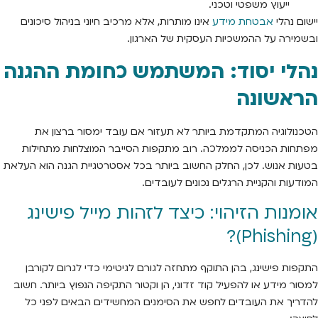
ייעוץ משפטי וטכני.
יישום נהלי
אבטחת מידע
אינו מותרות, אלא מרכיב חיוני בניהול סיכונים
ובשמירה על ההמשכיות העסקית של הארגון.
נהלי יסוד: המשתמש כחומת ההגנה
הראשונה
הטכנולוגיה המתקדמת ביותר לא תעזור אם עובד ימסור ברצון את
מפתחות הכניסה לממלכה. רוב מתקפות הסייבר המוצלחות מתחילות
בטעות אנוש. לכן, החלק החשוב ביותר בכל אסטרטגיית הגנה הוא העלאת
המודעות והקניית הרגלים נכונים לעובדים.
אומנות הזיהוי: כיצד לזהות מייל פישינג
(Phishing)?
התקפות פישינג, בהן התוקף מתחזה לגורם לגיטימי כדי לגרום לקורבן
למסור מידע או להפעיל קוד זדוני, הן וקטור התקיפה הנפוץ ביותר. חשוב
להדריך את העובדים לחפש את הסימנים המחשידים הבאים לפני כל