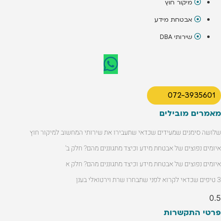
מיקור חוץ
אבטחת מידע
שירותי DBA
072-3935601
מאמרים מובילים
שלושה סימנים שמעידים שכדאי שתעבירו את שירותי המחשוב למיקור חוץ
איומים נפוצים של אבטחת מידע וכיצד מתגוננים מהם? חלק ב'
איומים נפוצים של אבטחת מידע וכיצד מתגוננים מהם? חלק א
3 טיפים שכדאי לקרוא לפני שתבחרו שרת וירטואלי בענן
פרטי התקשרות