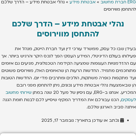
ERG חברת מחשוב
»
אבטחת מידע
»
נהלי אבטחת מידע – הדרך שלכם
להתחסן מווירוסים
נהלי אבטחת מידע – הדרך שלכם
להתחסן מווירוסים
בעידן שבו כל עסק, ממשרד עורכי דין ועד חברת הייטק, מנהל את
פעילותו בעולם הדיגיטלי, המידע העסקי הפך לנכס היקר והרגיש ביותר. אך
עם ההזדמנויות העצומות שמציעה הקידמה הטכנולוגית, מגיעים גם איומים
מתוחכמים מתמיד. החדשות הרעות הן שהאיומים האלו, מווירוסים פשוטים
ועד מתקפות כופרה משתקות, הולכים ומתרבים מדי יום. החדשות הטובות
הן שבאמצעות נהלי אבטחת מידע נכונים, ניתן להתחסן מפני רובם
המכריע. אנחנו ב-ERG, עם ניסיון של מעל 20 שנה במתן
שירותי מחשוב
לעסקים
, הכנו עבורכם את המדריך המקיף שיסייע לכם לבנות חומת הגנה
איתנה סביב הארגון שלכם.
נכתב או עודכן בתאריך:
נובמבר 17, 2025