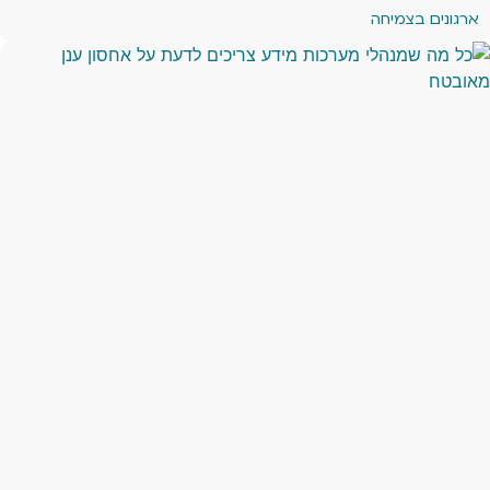
ארגונים בצמיחה