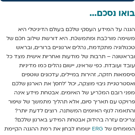
בואו נסכם...
הגנה על המידע העסקי שלכם בעולם הדיגיטלי היא
משימה מורכבת ומתמשכת. היא דורשת שילוב חכם של
טכנולוגיה מתקדמת, נהלים ארגוניים ברורים, ובראש
ובראשונה – תרבות של מודעות ואחריות אישית מצד כל
עובד ועובדת. כפי שראינו, יישום נהלים כמו מדיניות
סיסמאות חזקה, זהירות במיילים, עדכונים שוטפים
ואסטרטגיית גיבוי מוצקה, יכול 'לחסן' את הארגון שלכם
מפני רובם המכריע של האיומים. אבטחת מידע אינה
פרויקט עם תאריך סיום, אלא תהליך מתמשך של שיפור
והתאמה לנוף האיומים המשתנה. רוצים לדעת יותר?
צריכים עזרה בהידוק אבטחת המידע בארגון שלכם?
המומחים של
ERG
ישמחו לבחון את רמת ההגנה הקיימת