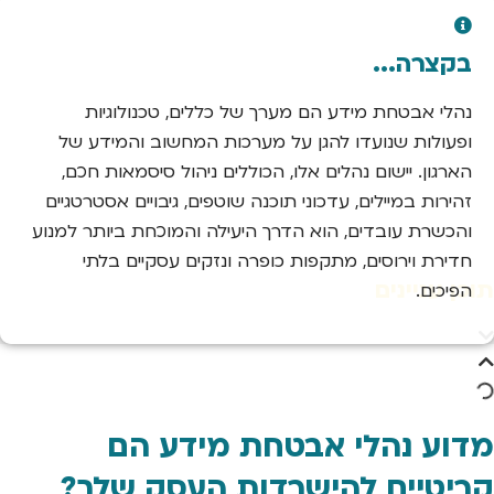
בקצרה...
נהלי אבטחת מידע הם מערך של כללים, טכנולוגיות
ופעולות שנועדו להגן על מערכות המחשוב והמידע של
הארגון. יישום נהלים אלו, הכוללים ניהול סיסמאות חכם,
זהירות במיילים, עדכוני תוכנה שוטפים, גיבויים אסטרטגיים
והכשרת עובדים, הוא הדרך היעילה והמוכחת ביותר למנוע
חדירת וירוסים, מתקפות כופרה ונזקים עסקיים בלתי
תוכן עניינים
הפיכים.
מדוע נהלי אבטחת מידע הם
קריטיים להישרדות העסק שלך?