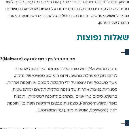
וביצוע תרגילי פישינג מבוקרים כדי לבחון את רמת המודעות. חשוב ליצור
סביבה שבה עובדים מרגישים בנוח לדווח על טעויות או אירועים חשודים
מבלי לחשוש מענישה. תרבות כזו הופכת כל עובד לחיישן נוסף במערך
ההגנה של הארגון.
שאלות נפוצות
מה ההבדל בין וירוס לנוזקה (Malware)?
נוזקה (Malware) הוא מונח כללי המתאר כל תוכנה שנועדה
לגרום נזק למערכת מחשב. וירוס הוא סוג ספציפי של נוזקה,
אשר משכפל את עצמו על ידי הדבקת קבצים או תוכנות אחרות.
קטגוריות נפוצות אחרות של נוזקה כוללות תולעים (מתפשטות
ברשת), סוסים טרויאניים (מתחזים לתוכנה לגיטימית), תוכנות
כופר (Ransomware, מצפינות קבצים ודורשות תשלום), ותוכנות
ריגול (Spyware, אוספות מידע על המשתמש).