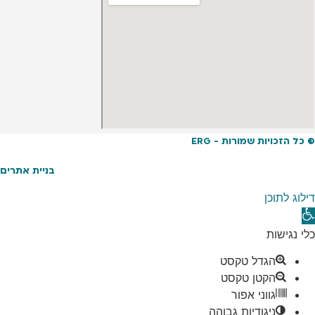
© כל הזכויות שמורות - ERG
בניית אתרים
דילוג לתוכן
תח
רגל
כלי נגישות
גישות
הגדל טקסט
הקטן טקסט
גווני אפור
ניגודיות גבוהה