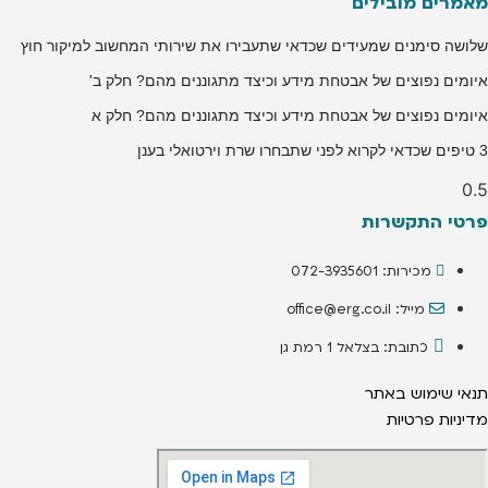
מאמרים מובילים
שלושה סימנים שמעידים שכדאי שתעבירו את שירותי המחשוב למיקור חוץ
איומים נפוצים של אבטחת מידע וכיצד מתגוננים מהם? חלק ב'
איומים נפוצים של אבטחת מידע וכיצד מתגוננים מהם? חלק א
3 טיפים שכדאי לקרוא לפני שתבחרו שרת וירטואלי בענן
פרטי התקשרות
מכירות: 072-3935601
מייל: office@erg.co.il
כתובת: בצלאל 1 רמת גן
תנאי שימוש באתר
מדיניות פרטיות