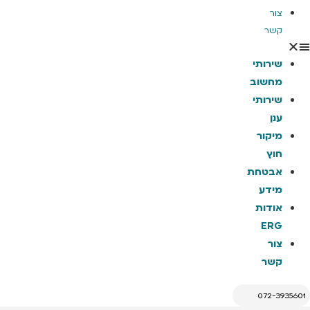
צור
קשר
שירותי
מחשוב
שירותי
ענן
מיקור
חוץ
אבטחת
מידע
אודות
ERG
צור
קשר
072-3935601